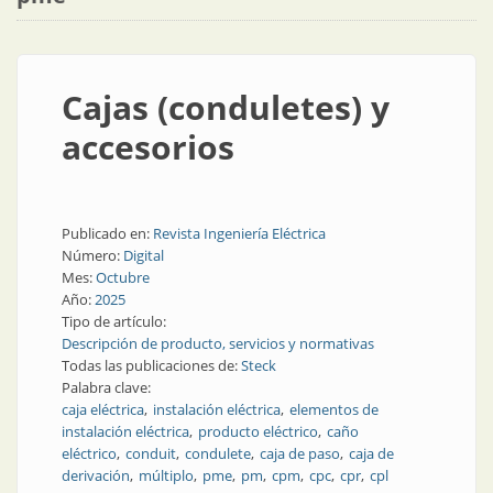
Cajas (conduletes) y
accesorios
Publicado en:
Revista Ingeniería Eléctrica
Número:
Digital
Mes:
Octubre
Año:
2025
Tipo de artículo:
Descripción de producto, servicios y normativas
Todas las publicaciones de:
Steck
Palabra clave:
caja eléctrica
instalación eléctrica
elementos de
instalación eléctrica
producto eléctrico
caño
eléctrico
conduit
condulete
caja de paso
caja de
derivación
múltiplo
pme
pm
cpm
cpc
cpr
cpl