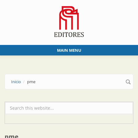
Skip to main content
MAIN MENU
Inicio
pme
Formulario de búsqueda
pme