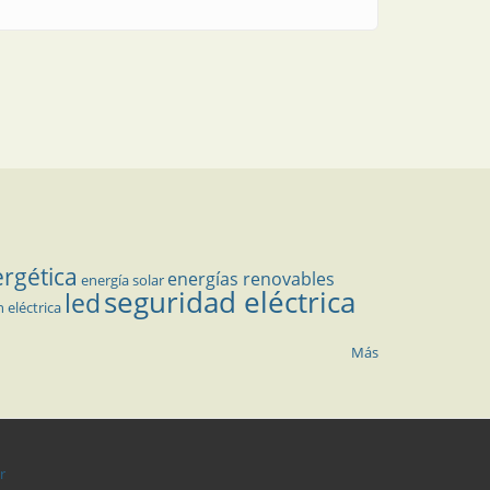
ergética
energías renovables
energía solar
seguridad eléctrica
led
n eléctrica
Más
r