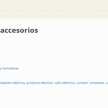
 accesorios
 y normativas
talación eléctrica
producto eléctrico
caño eléctrico
conduit
condulete
c