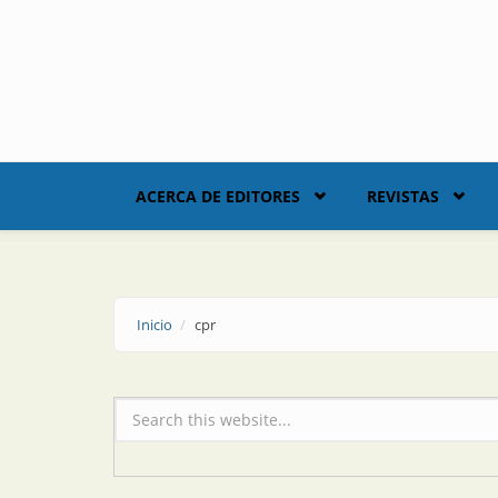
Skip to main content
ACERCA DE EDITORES
REVISTAS
Inicio
cpr
Formulario de búsqueda