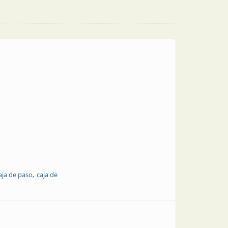
aja de paso
caja de