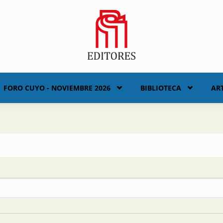
FORO CUYO - NOVIEMBRE 2026
BIBLIOTECA
AR