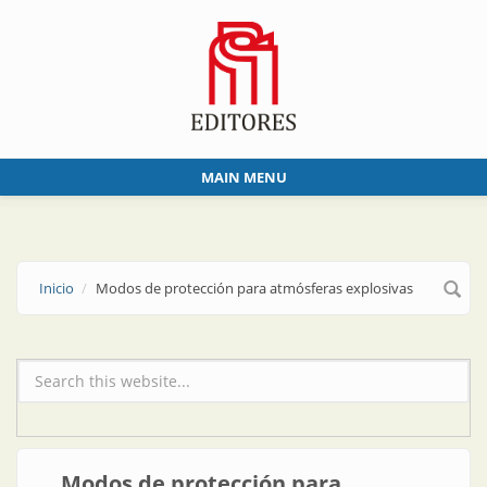
Skip to main content
MAIN MENU
Inicio
Modos de protección para atmósferas explosivas
Formulario de búsqueda
Modos de protección para