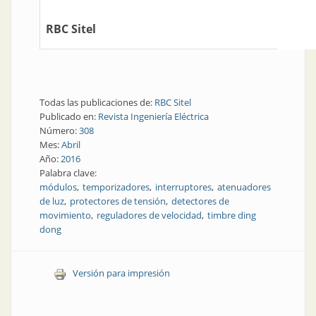
RBC Sitel
Todas las publicaciones de:
RBC Sitel
Publicado en:
Revista Ingeniería Eléctrica
Número:
308
Mes:
Abril
Año:
2016
Palabra clave:
módulos
temporizadores
interruptores
atenuadores
de luz
protectores de tensión
detectores de
movimiento
reguladores de velocidad
timbre ding
dong
Versión para impresión