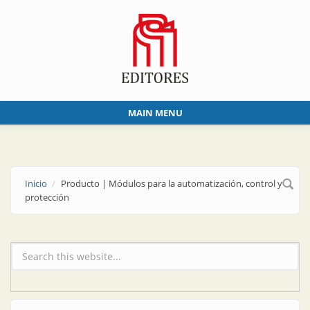
Skip to main content
MAIN MENU
Inicio
Producto | Módulos para la automatización, control y
protección
Formulario de búsqueda