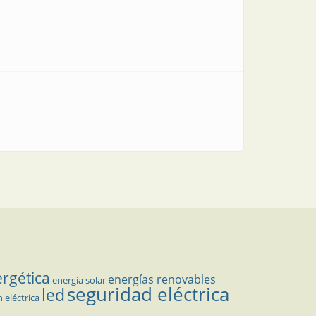
ergética
energías renovables
energía solar
seguridad eléctrica
led
n eléctrica