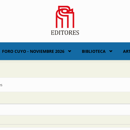
FORO CUYO - NOVIEMBRE 2026
BIBLIOTECA
AR
es