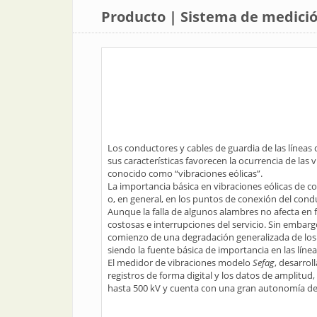
Producto | Sistema de medició
Los conductores y cables de guardia de las líneas
sus características favorecen la ocurrencia de l
conocido como “vibraciones eólicas”.
La importancia básica en vibraciones eólicas de co
o, en general, en los puntos de conexión del cond
Aunque la falla de algunos alambres no afecta en 
costosas e interrupciones del servicio. Sin embargo
comienzo de una degradación generalizada de los c
siendo la fuente básica de importancia en las líne
El medidor de vibraciones modelo
Sefag
, desarro
registros de forma digital y los datos de amplitud
hasta 500 kV y cuenta con una gran autonomía de 