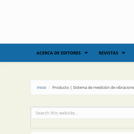
Skip to main content
ACERCA DE EDITORES
REVISTAS
Inicio
Producto | Sistema de medición de vibracion
Formulario de búsqueda