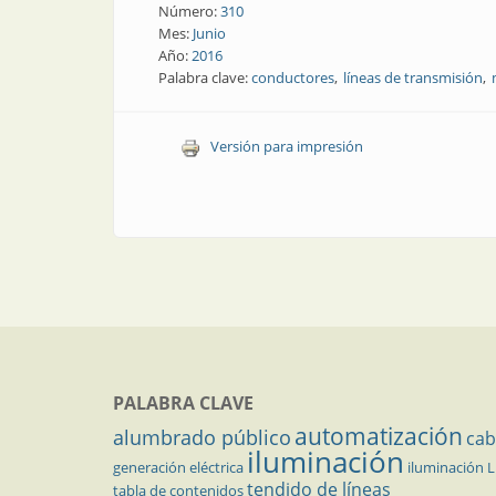
Número:
310
Mes:
Junio
Año:
2016
Palabra clave:
conductores
líneas de transmisión
Versión para impresión
PALABRA CLAVE
automatización
alumbrado público
cab
iluminación
generación eléctrica
iluminación 
tendido de líneas
tabla de contenidos