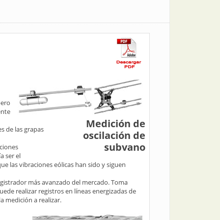
pero
ente
Medición de
es de las grapas
oscilación de
subvano
aciones
a ser el
ue las vibraciones eólicas han sido y siguen
 registrador más avanzado del mercado. Toma
ede realizar registros en líneas energizadas de
 medición a realizar.