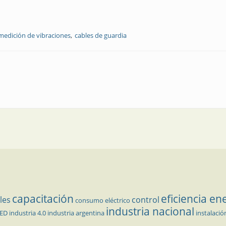
medición de vibraciones
cables de guardia
capacitación
eficiencia en
les
control
consumo eléctrico
industria nacional
LED
industria 4.0
industria argentina
instalació