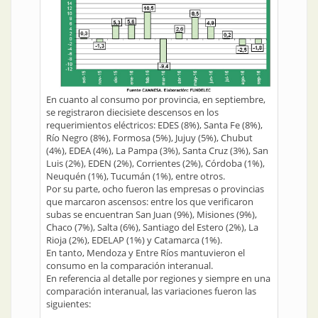
En cuanto al consumo por provincia, en septiembre,
se registraron diecisiete descensos en los
requerimientos eléctricos: EDES (8%), Santa Fe (8%),
Río Negro (8%), Formosa (5%), Jujuy (5%), Chubut
(4%), EDEA (4%), La Pampa (3%), Santa Cruz (3%), San
Luis (2%), EDEN (2%), Corrientes (2%), Córdoba (1%),
Neuquén (1%), Tucumán (1%), entre otros.
Por su parte, ocho fueron las empresas o provincias
que marcaron ascensos: entre los que verificaron
subas se encuentran San Juan (9%), Misiones (9%),
Chaco (7%), Salta (6%), Santiago del Estero (2%), La
Rioja (2%), EDELAP (1%) y Catamarca (1%).
En tanto, Mendoza y Entre Ríos mantuvieron el
consumo en la comparación interanual.
En referencia al detalle por regiones y siempre en una
comparación interanual, las variaciones fueron las
siguientes: