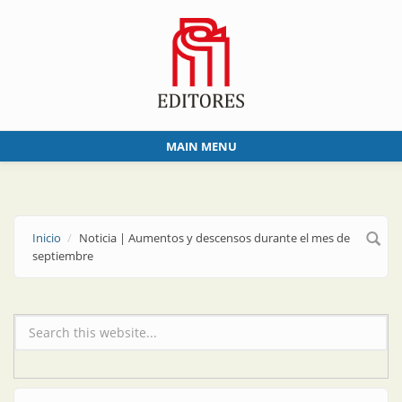
Skip to main content
MAIN MENU
Inicio
Noticia | Aumentos y descensos durante el mes de
septiembre
Formulario de búsqueda