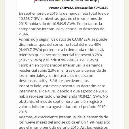
En septiembre de 2016, la demanda neta total fue de
10.358,7 GWh; mientras que, en el mismo mes de
2015, había sido de 10.549,5 GWh. Por lo tanto, la
comparación interanual evidencia un descenso de
-1,8%.
Asimismo y según los datos de CAMMESA, se puede
discriminar que, del consumo total del mes, 43%
(4.449,7 GWh) pertenece a la demanda residencial,
mientras que el sector comercial representó 28%
(2.857,6 GWh) y el industrial 29% (3.051,3 GWh).
También en comparación interanual, la demanda
residencial subió 2,3% mientras que la demanda de
los comerciales y los industriales mostraron
descensos: -4% y -5,8%, respectivamente.
Por otro lado, este mes presenta un decrecimiento
intermensual de 4,5%, debido a que agosto de 2016
había representado una demanda 10.842,1 GWh. No
obstante, el mes de septiembre también registró
valores inferiores a agosto durante el período 2010-
2015.
Además, el crecimiento interanual de la demanda de
los nueve meses del año se ubica en un 1,9% más alto
que el mismo periodo del año 2015. Así, los registros