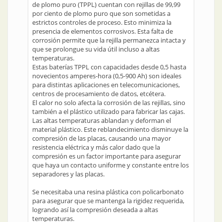
de plomo puro (TPPL) cuentan con rejillas de 99,99
por ciento de plomo puro que son sometidas a
estrictos controles de proceso. Esto minimiza la
presencia de elementos corrosivos. Esta falta de
corrosión permite que la rejilla permanezca intacta y
que se prolongue su vida útil incluso a altas
temperaturas.
Estas baterías TPPL con capacidades desde 0,5 hasta
novecientos amperes-hora (0,5-900 Ah) son ideales
para distintas aplicaciones en telecomunicaciones,
centros de procesamiento de datos, etcétera.
El calor no solo afecta la corrosión de las rejillas, sino
también a el plástico utilizado para fabricar las cajas.
Las altas temperaturas ablandan y deforman el
material plástico. Este reblandecimiento disminuye la
compresión de las placas, causando una mayor
resistencia eléctrica y más calor dado que la
compresión es un factor importante para asegurar
que haya un contacto uniforme y constante entre los
separadores y las placas.
Se necesitaba una resina plástica con policarbonato
para asegurar que se mantenga la rigidez requerida,
logrando así la compresión deseada a altas
temperaturas.