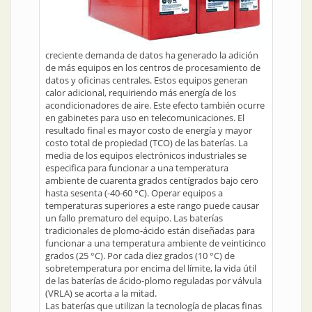
creciente demanda de datos ha generado la adición
de más equipos en los centros de procesamiento de
datos y oficinas centrales. Estos equipos generan
calor adicional, requiriendo más energía de los
acondicionadores de aire. Este efecto también ocurre
en gabinetes para uso en telecomunicaciones. El
resultado final es mayor costo de energía y mayor
costo total de propiedad (TCO) de las baterías. La
media de los equipos electrónicos industriales se
especifica para funcionar a una temperatura
ambiente de cuarenta grados centígrados bajo cero
hasta sesenta (-40-60 °C). Operar equipos a
temperaturas superiores a este rango puede causar
un fallo prematuro del equipo. Las baterías
tradicionales de plomo-ácido están diseñadas para
funcionar a una temperatura ambiente de veinticinco
grados (25 °C). Por cada diez grados (10 °C) de
sobretemperatura por encima del límite, la vida útil
de las baterías de ácido-plomo reguladas por válvula
(VRLA) se acorta a la mitad.
Las baterías que utilizan la tecnología de placas finas