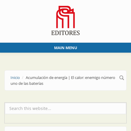
Skip to main content
MAIN MENU
Inicio
Acumulación de energía | El calor: enemigo número
uno de las baterías
Formulario de búsqueda