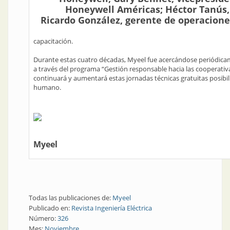
Honeywell Américas; Héctor Tanús,
Ricardo González, gerente de operacione
capacitación.
Durante estas cuatro décadas, Myeel fue acercándose periódicam
a través del programa “Gestión responsable hacia las cooperativ
continuará y aumentará estas jornadas técnicas gratuitas posibil
humano.
Myeel
Todas las publicaciones de:
Myeel
Publicado en:
Revista Ingeniería Eléctrica
Número:
326
Mes:
Noviembre