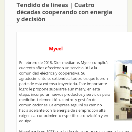
Tendido de líneas | Cuatro
décadas cooperando con energía
y decisión
Myeel
En febrero de 2018, Dios mediante, Myeel cumplirá
cuarenta años ofreciendo un servicio útil a la
comunidad eléctrica y cooperativa. Su
agradecimiento se extiende a todos los que fueron
parte de esta extensa trayectoria. Este importante
logro le propone superarse aún más y, en esta
etapa, incorporar nuevos productos y servicios para
medición, telemedición, control y gestión de
comunicaciones. La empresa seguirá su camino
hacia adelante con la energía de siempre: con alta
exigencia, conocimiento específico, convicción y en
equipo.
Myeel nació en 1978 con la idea de aportar soluciones a la comun