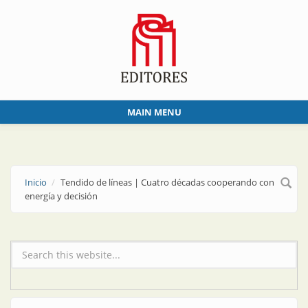
Skip to main content
MAIN MENU
Inicio
Tendido de líneas | Cuatro décadas cooperando con
energía y decisión
Formulario de búsqueda