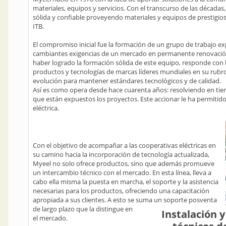
materiales, equipos y servicios. Con el transcurso de las décad
sólida y confiable proveyendo materiales y equipos de prestigio
ITB.
El compromiso inicial fue la formación de un grupo de trabajo ex
cambiantes exigencias de un mercado en permanente renovación.
haber logrado la formación sólida de este equipo, responde con 
productos y tecnologías de marcas líderes mundiales en su rub
evolución para mantener estándares tecnológicos y de calidad.
Así es como opera desde hace cuarenta años: resolviendo en tiem
que están expuestos los proyectos. Este accionar le ha permitid
eléctrica.
Con el objetivo de acompañar a las cooperativas eléctricas en
su camino hacia la incorporación de tecnología actualizada,
Myeel no solo ofrece productos, sino que además promueve
un intercambio técnico con el mercado. En esta línea, lleva a
cabo ella misma la puesta en marcha, el soporte y la asistencia
necesarias para los productos, ofreciendo una capacitación
apropiada a sus clientes. A esto se suma un soporte posventa
de largo plazo que la distingue en
Instalación 
el mercado.