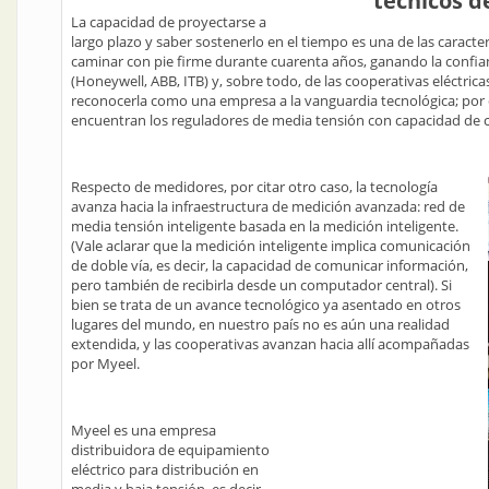
técnicos d
La capacidad de proyectarse a
largo plazo y saber sostenerlo en el tiempo es una de las caract
caminar con pie firme durante cuarenta años, ganando la confia
(Honeywell, ABB, ITB) y, sobre todo, de las cooperativas eléctric
reconocerla como una empresa a la vanguardia tecnológica; por 
encuentran los reguladores de media tensión con capacidad de 
Respecto de medidores, por citar otro caso, la tecnología
avanza hacia la infraestructura de medición avanzada: red de
media tensión inteligente basada en la medición inteligente.
(Vale aclarar que la medición inteligente implica comunicación
de doble vía, es decir, la capacidad de comunicar información,
pero también de recibirla desde un computador central). Si
bien se trata de un avance tecnológico ya asentado en otros
lugares del mundo, en nuestro país no es aún una realidad
extendida, y las cooperativas avanzan hacia allí acompañadas
por Myeel.
Myeel es una empresa
distribuidora de equipamiento
eléctrico para distribución en