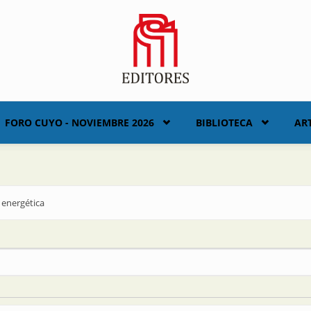
FORO CUYO - NOVIEMBRE 2026
BIBLIOTECA
AR
a energética