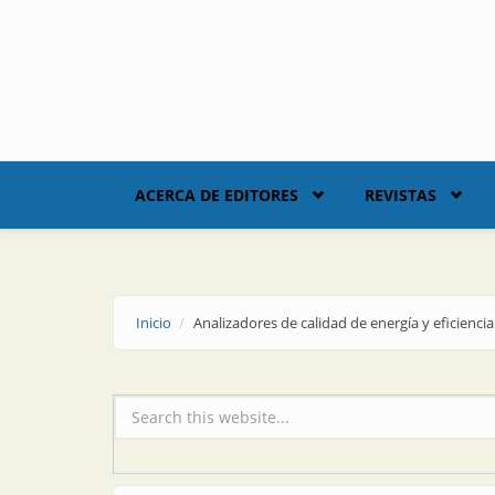
Skip to main content
ACERCA DE EDITORES
REVISTAS
Inicio
Analizadores de calidad de energía y eficienci
Formulario de búsqueda