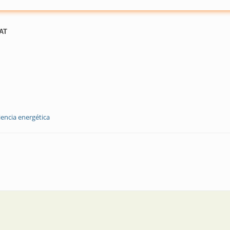
-AT
iencia energética