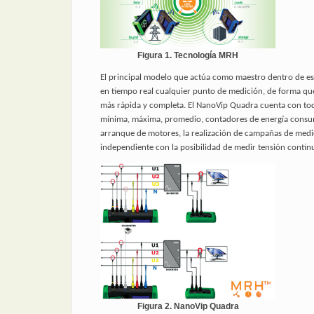
Figura 1. Tecnología MRH
El principal modelo que actúa como maestro dentro de est
en tiempo real cualquier punto de medición, de forma que
más rápida y completa. El NanoVip Quadra cuenta con todas l
mínima, máxima, promedio, contadores de energía consumi
arranque de motores, la realización de campañas de medi
independiente con la posibilidad de medir tensión continua
Figura 2. NanoVip Quadra