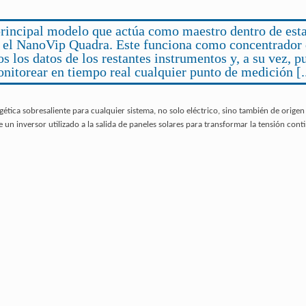
principal modelo que actúa como maestro dentro de esta
 el NanoVip Quadra. Este funciona como concentrador
os los datos de los restantes instrumentos y, a su vez, p
nitorear en tiempo real cualquier punto de medición [..
gética sobresaliente para cualquier sistema, no solo eléctrico, sino también de origen
ne un inversor utilizado a la salida de paneles solares para transformar la tensión cont