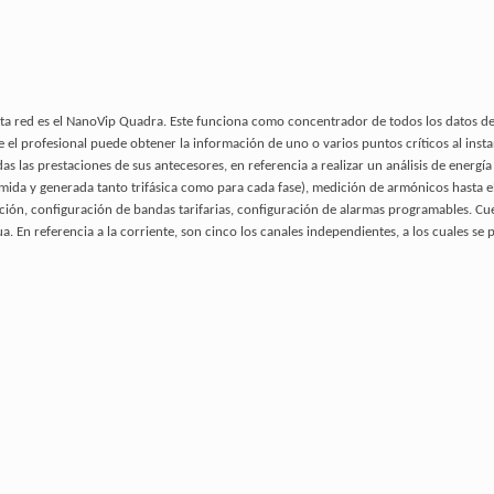
a red es el NanoVip Quadra. Este funciona como concentrador de todos los datos de 
 el profesional puede obtener la información de uno o varios puntos críticos al ins
as prestaciones de sus antecesores, en referencia a realizar un análisis de energía com
da y generada tanto trifásica como para cada fase), medición de armónicos hasta e
ción, configuración de bandas tarifarias, configuración de alarmas programables. Cu
. En referencia a la corriente, son cinco los canales independientes, a los cuales se p