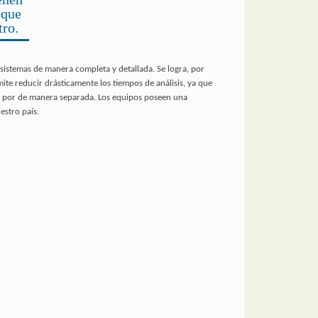
 que
ro.
sistemas de manera completa y detallada. Se logra, por
te reducir drásticamente los tiempos de análisis, ya que
na por de manera separada. Los equipos poseen una
estro país.