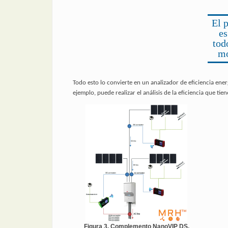
El 
es
tod
mo
Todo esto lo convierte en un analizador de eficiencia ener
ejemplo, puede realizar el análisis de la eficiencia que tie
Figura 3. Complemento NanoVIP DS,