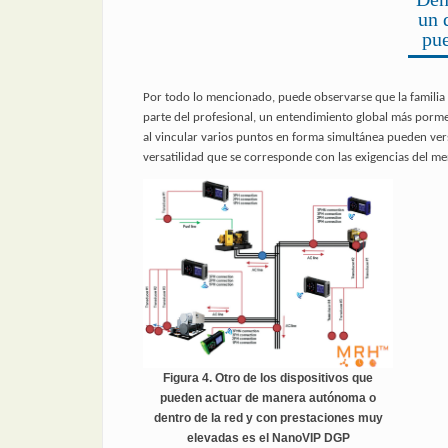
un 
pu
Por todo lo mencionado, puede observarse que la familia 
parte del profesional, un entendimiento global más pormen
al vincular varios puntos en forma simultánea pueden ve
versatilidad que se corresponde con las exigencias del m
Figura 4. Otro de los dispositivos que
pueden actuar de manera autónoma o
dentro de la red y con prestaciones muy
elevadas es el NanoVIP DGP