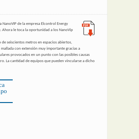
ia NanoVIP de la empresa Elcontrol Energy
. Ahora le toca la oportunidad a los NanoVip
de seiscientos metros en espacios abiertos,
ed mallada con extensión muy importante gracias a
culares provocados en un punto con las posibles causas
tro. La cantidad de equipos que pueden vincularse a dicho
ca
mpo