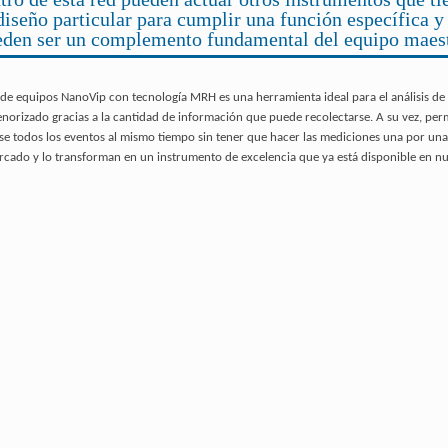
diseño particular para cumplir una función específica y
eden ser un complemento fundamental del equipo maest
de equipos NanoVip con tecnología MRH es una herramienta ideal para el análisis de 
orizado gracias a la cantidad de información que puede recolectarse. A su vez, permi
rse todos los eventos al mismo tiempo sin tener que hacer las mediciones una por u
ercado y lo transforman en un instrumento de excelencia que ya está disponible en nu