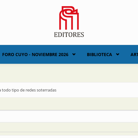
FORO CUYO - NOVIEMBRE 2026
BIBLIOTECA
AR
a todo tipo de redes soterradas