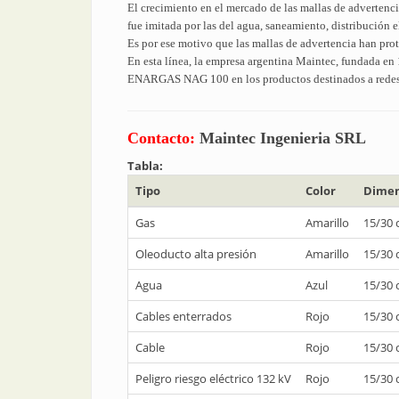
El crecimiento en el mercado de las mallas de advertencia
fue imitada por las del agua, saneamiento, distribución el
Es por ese motivo que las mallas de advertencia han pro
En esta línea, la empresa argentina Maintec, fundada en
ENARGAS NAG 100 en los productos destinados a redes 
Contacto:
Maintec Ingenieria SRL
Tabla:
Tipo
Color
Dimen
Gas
Amarillo
15/30
Oleoducto alta presión
Amarillo
15/30
Agua
Azul
15/30
Cables enterrados
Rojo
15/30
Cable
Rojo
15/30
Peligro riesgo eléctrico 132 kV
Rojo
15/30