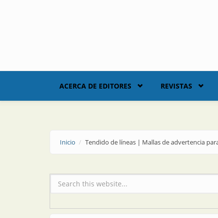
Skip to main content
ACERCA DE EDITORES
REVISTAS
Inicio
Tendido de líneas | Mallas de advertencia par
Formulario de búsqueda