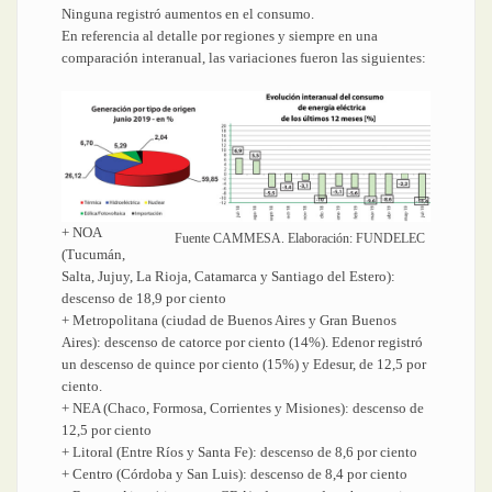
Ninguna registró aumentos en el consumo.
En referencia al detalle por regiones y siempre en una
comparación interanual, las variaciones fueron las siguientes:
+ NOA
Fuente CAMMESA. Elaboración: FUNDELEC
(Tucumán,
Salta, Jujuy, La Rioja, Catamarca y Santiago del Estero):
descenso de 18,9 por ciento
+ Metropolitana (ciudad de Buenos Aires y Gran Buenos
Aires): descenso de catorce por ciento (14%). Edenor registró
un descenso de quince por ciento (15%) y Edesur, de 12,5 por
ciento.
+ NEA (Chaco, Formosa, Corrientes y Misiones): descenso de
12,5 por ciento
+ Litoral (Entre Ríos y Santa Fe): descenso de 8,6 por ciento
+ Centro (Córdoba y San Luis): descenso de 8,4 por ciento