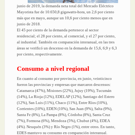
junio de 2019, la demanda neta total del Mercado Eléctrico
Mayorista fue de 10.650,8 gigawatts-hora, un 2,6 por ciento
más que en mayo, aunque un 10,6 por ciento menos que en
junio de 2018.
El 45 por ciento de la demanda pertenece al sector
residencial; el 28 por ciento, al comercial, y el 27 por ciento,
al industrial. También en comparación interanual, en las tres
áreas se verificó un descenso en la demanda de 15,6, 6,9 y 6,3
por ciento, respectivamente.
Consumo a nivel regional
En cuanto al consumo por provincia, en junio, veinticinco
fueron las provincias y empresas que marcaron descensos:
Catamarca (47%), Misiones (22%), Jujuy (19%), Tucumán
(14%), La Rioja (12%), EDELAP (12%), Santiago del Estero
(12%), San Luis (11%), Chaco (11%), Entre Ríos (10%),
Corrientes (10%), EDEN (10%), San Juan (9%), Salta (9%),
Santa Fe (8%), La Pampa (8%), Córdoba (8%), Santa Cruz
(7%), Formosa (6%), Mendoza (5%), Chubut (4%), EDEA
(4%). Neuquén (3%) y Río Negro (1%), entre otros. En tanto,
EDES mantuvo su consumo en comparación interanual.