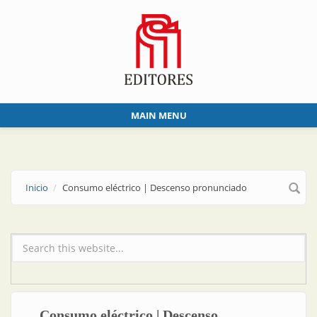
Skip to main content
MAIN MENU
Inicio
Consumo eléctrico | Descenso pronunciado
Formulario de búsqueda
Consumo eléctrico | Descenso