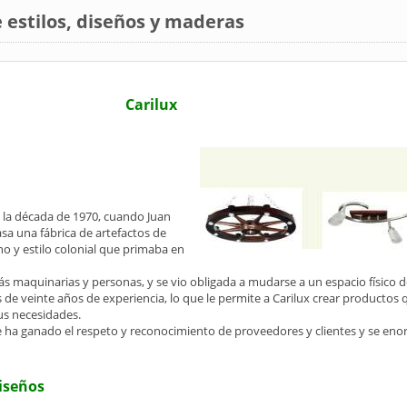
 estilos, diseños y maderas
Carilux
n la década de 1970, cuando Juan
sa una fábrica de artefactos de
no y estilo colonial que primaba en
ás maquinarias y personas, y se vio obligada a mudarse a un espacio físico 
de veinte años de experiencia, lo que le permite a Carilux crear productos 
us necesidades.
e ha ganado el respeto y reconocimiento de proveedores y clientes y se enor
diseños