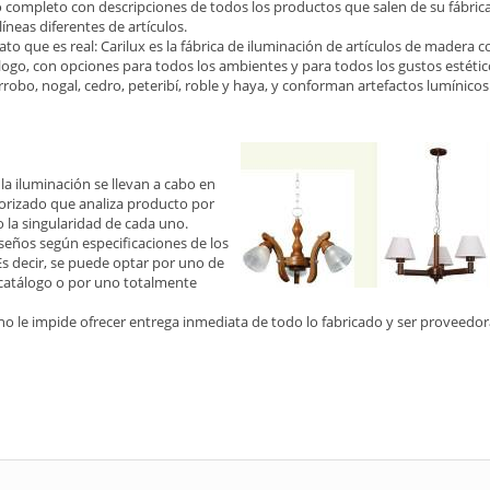
 completo con descripciones de todos los productos que salen de su fábrica.
íneas diferentes de artículos.
 que es real: Carilux es la fábrica de iluminación de artículos de madera c
ogo, con opciones para todos los ambientes y para todos los gustos estético
robo, nogal, cedro, peteribí, roble y haya, y conforman artefactos lumínico
la iluminación se llevan a cabo en
orizado que analiza producto por
 la singularidad de cada uno.
diseños según especificaciones de los
 Es decir, se puede optar por uno de
 catálogo o por uno totalmente
no le impide ofrecer entrega inmediata de todo lo fabricado y ser proveedor