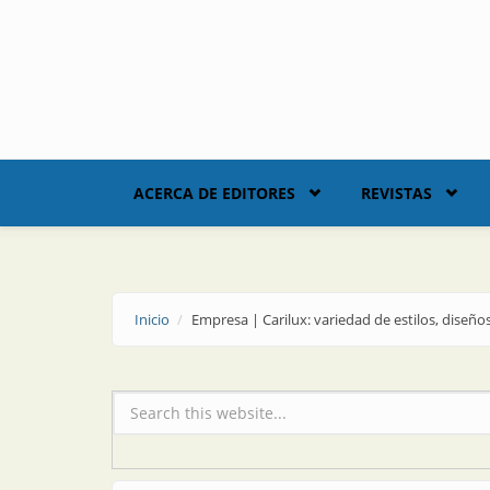
Skip to main content
ACERCA DE EDITORES
REVISTAS
Inicio
Empresa | Carilux: variedad de estilos, diseñ
Formulario de búsqueda