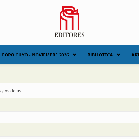
FORO CUYO - NOVIEMBRE 2026
BIBLIOTECA
AR
os y maderas