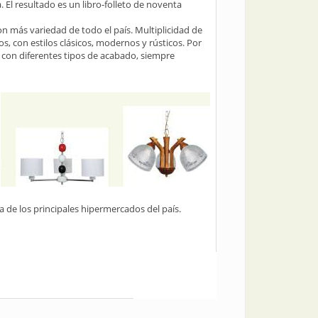
 El resultado es un libro-folleto de noventa
on más variedad de todo el país. Multiplicidad de
s, con estilos clásicos, modernos y rústicos. Por
s con diferentes tipos de acabado, siempre
a de los principales hipermercados del país.