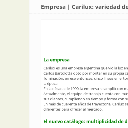
Empresa | Carilux: variedad de
La empresa
Carilux es una empresa argentina que vio la luz e
Carlos Bartolotta optó por montar en su propia ca
iluminación, en ese entonces, cinco líneas en el to
la época.
En la década de 1990, la empresa se amplió con m
Actualmente, el equipo de trabajo cuenta con más 
sus clientes, cumpliendo en tiempo y forma con s
En más de cuarenta años de trayectoria, Carilux s
diferentes para ofrecer al mercado.
El nuevo catálogo: multiplicidad de 