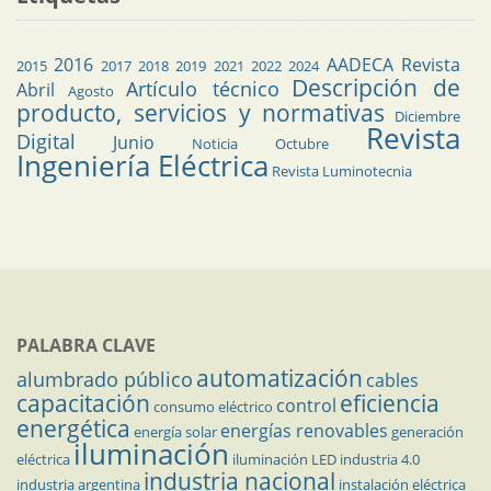
2016
AADECA Revista
2015
2017
2018
2019
2021
2022
2024
Descripción de
Artículo técnico
Abril
Agosto
producto, servicios y normativas
Diciembre
Revista
Digital
Junio
Noticia
Octubre
Ingeniería Eléctrica
Revista Luminotecnia
PALABRA CLAVE
automatización
alumbrado público
cables
capacitación
eficiencia
control
consumo eléctrico
energética
energías renovables
energía solar
generación
iluminación
eléctrica
iluminación LED
industria 4.0
industria nacional
industria argentina
instalación eléctrica