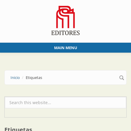
Skip to main content
MAIN MENU
Inicio
Etiquetas
Formulario de búsqueda
Etiquetas