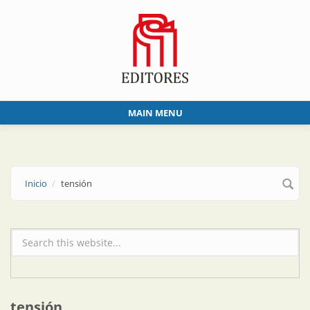
Skip to main content
MAIN MENU
Inicio
tensión
Formulario de búsqueda
tensión