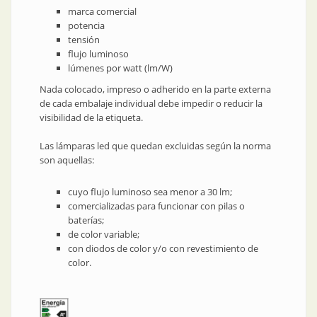
marca comercial
potencia
tensión
flujo luminoso
lúmenes por watt (lm/W)
Nada colocado, impreso o adherido en la parte externa
de cada embalaje individual debe impedir o reducir la
visibilidad de la etiqueta.
Las lámparas led que quedan excluidas según la norma
son aquellas:
cuyo flujo luminoso sea menor a 30 lm;
comercializadas para funcionar con pilas o
baterías;
de color variable;
con diodos de color y/o con revestimiento de
color.