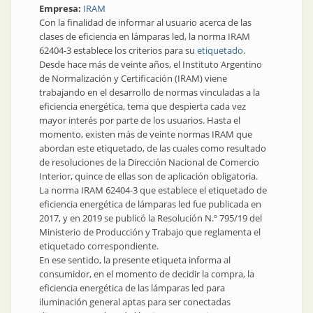
Empresa:
IRAM
Con la finalidad de informar al usuario acerca de las
clases de eficiencia en lámparas led, la norma IRAM
62404-3 establece los criterios para su
etiquetado
.
Desde hace más de veinte años, el Instituto Argentino
de Normalización y Certificación (IRAM) viene
trabajando en el desarrollo de normas vinculadas a la
eficiencia energética, tema que despierta cada vez
mayor interés por parte de los usuarios. Hasta el
momento, existen más de veinte normas IRAM que
abordan este etiquetado, de las cuales como resultado
de resoluciones de la Dirección Nacional de Comercio
Interior, quince de ellas son de aplicación obligatoria.
La norma IRAM 62404-3 que establece el etiquetado de
eficiencia energética de lámparas led fue publicada en
2017, y en 2019 se publicó la Resolución N.º 795/19 del
Ministerio de Producción y Trabajo que reglamenta el
etiquetado correspondiente.
En ese sentido, la presente etiqueta informa al
consumidor, en el momento de decidir la compra, la
eficiencia energética de las lámparas led para
iluminación general aptas para ser conectadas