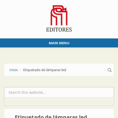
Skip to main content
MAIN MENU
Inicio
Etiquetado de lámparas led
Formulario de búsqueda
Etiquetado de lámparas led