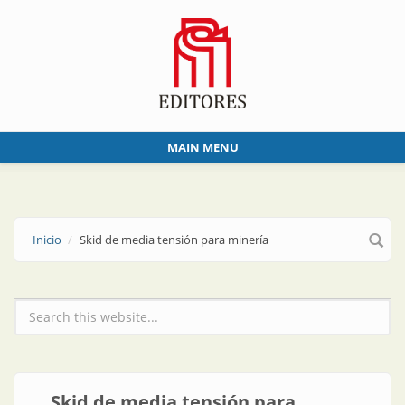
Skip to main content
MAIN MENU
Inicio
Skid de media tensión para minería
Formulario de búsqueda
Skid de media tensión para