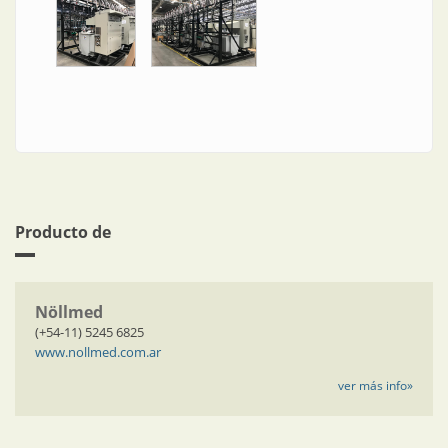
Producto de
Nöllmed
(+54-11) 5245 6825
www.nollmed.com.ar
ver más info»