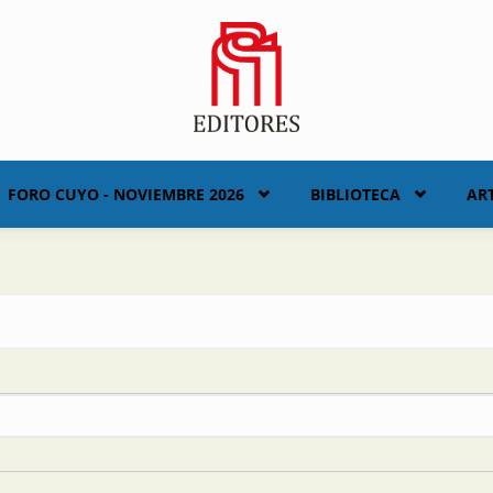
FORO CUYO - NOVIEMBRE 2026
BIBLIOTECA
AR