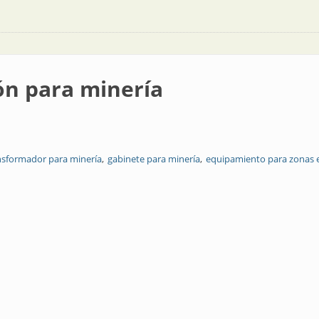
ón para minería
nsformador para minería
gabinete para minería
equipamiento para zonas e