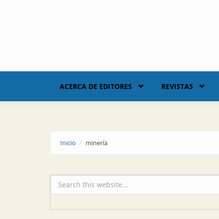
Skip to main content
ACERCA DE EDITORES
REVISTAS
Inicio
minería
Formulario de búsqueda