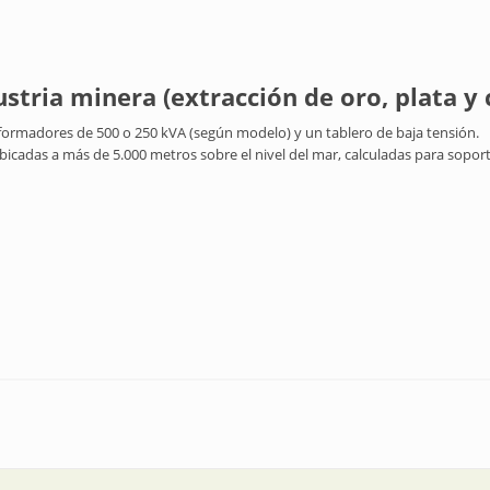
stria minera (extracción de oro, plata y 
formadores de 500 o 250 kVA (según modelo) y un tablero de baja tensión.
bicadas a más de 5.000 metros sobre el nivel del mar, calculadas para sopor
ría