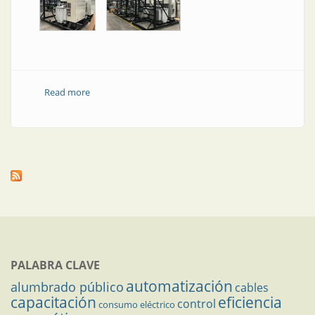
Read more
about Skid de media tensión para minería
PALABRA CLAVE
automatización
alumbrado público
cables
capacitación
eficiencia
control
consumo eléctrico