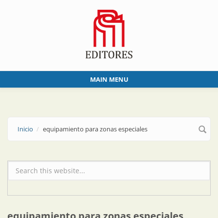
Skip to main content
MAIN MENU
Inicio
equipamiento para zonas especiales
Formulario de búsqueda
equipamiento para zonas especiales