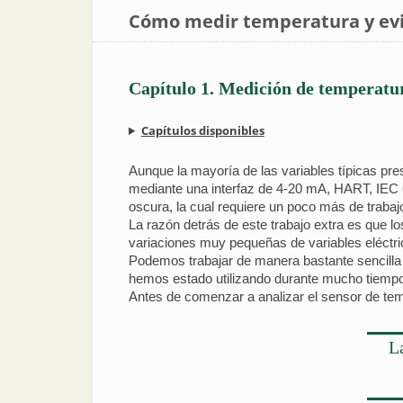
Cómo medir temperatura y evi
Capítulo 1. Medición de temperatur
Capítulos disponibles
Aunque la mayoría de las variables típicas pr
mediante una interfaz de 4-20 mA, HART, IEC 
oscura, la cual requiere un poco más de trabaj
La razón detrás de este trabajo extra es que l
variaciones muy pequeñas de variables eléctrica
Podemos trabajar de manera bastante sencilla c
hemos estado utilizando durante mucho tiempo, 
Antes de comenzar a analizar el sensor de te
L