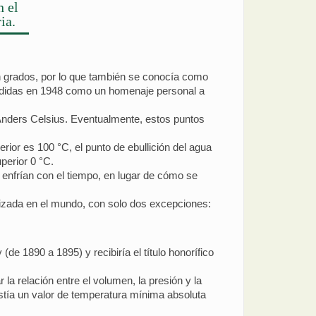
n el
ia.
n grados, por lo que también se conocía como
Medidas en 1948 como un homenaje personal a
 Anders Celsius. Eventualmente, estos puntos
erior es 100 °C, el punto de ebullición del agua
uperior 0 °C.
 enfrían con el tiempo, en lugar de cómo se
ilizada en el mundo, con solo dos excepciones:
e 1890 a 1895) y recibiría el título honorífico
la relación entre el volumen, la presión y la
istía un valor de temperatura mínima absoluta