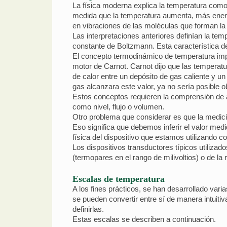
La física moderna explica la temperatura como
medida que la temperatura aumenta, más energí
en vibraciones de las moléculas que forman la
Las interpretaciones anteriores definían la tem
constante de Boltzmann. Esta característica 
El concepto termodinámico de temperatura impl
motor de Carnot. Carnot dijo que las temperatu
de calor entre un depósito de gas caliente y un
gas alcanzara este valor, ya no sería posible ob
Estos conceptos requieren la comprensión de a
como nivel, flujo o volumen.
Otro problema que considerar es que la medici
Eso significa que debemos inferir el valor med
física del dispositivo que estamos utilizando 
Los dispositivos transductores típicos utiliza
(termopares en el rango de milivoltios) o de la
Escalas de temperatura
A los fines prácticos, se han desarrollado var
se pueden convertir entre sí de manera intuitiv
definirlas.
Estas escalas se describen a continuación.