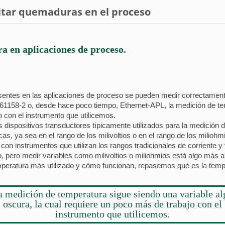
tar quemaduras en el proceso
a en aplicaciones de proceso.
esentes en las aplicaciones de proceso se pueden medir correctamen
61158-2 o, desde hace poco tiempo, Ethernet-APL, la medición de tem
o con el instrumento que utilicemos.
os dispositivos transductores típicamente utilizados para la medición
s, ya sea en el rango de los milivoltios o en el rango de los miliohm
on instrumentos que utilizan los rangos tradicionales de corriente y
pero medir variables como milivoltios o miliohmios está algo más al
mperatura más utilizado y cómo funcionan, repasemos qué es la temp
a medición de temperatura sigue siendo una variable al
oscura, la cual requiere un poco más de trabajo con el
instrumento que utilicemos.