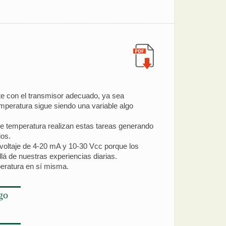
te con el transmisor adecuado, ya sea
peratura sigue siendo una variable algo
 de temperatura realizan estas tareas generando
ios.
 voltaje de 4-20 mA y 10-30 Vcc porque los
lá de nuestras experiencias diarias.
eratura en sí misma.
go