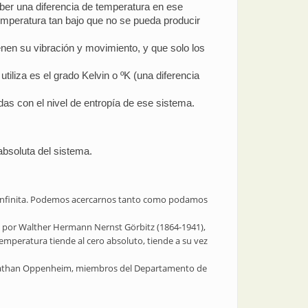
aber una diferencia de temperatura en ese
temperatura tan bajo que no se pueda producir
nen su vibración y movimiento, y que solo los
iliza es el grado Kelvin o ºK (una diferencia
as con el nivel de entropía de ese sistema.
 absoluta del sistema.
a es infinita. Podemos acercarnos tanto como podamos
, por Walther Hermann Nernst Görbitz (1864-1941),
emperatura tiende al cero absoluto, tiende a su vez
Jonathan Oppenheim, miembros del Departamento de