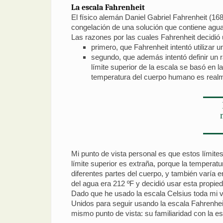
La escala Fahrenheit
El físico alemán Daniel Gabriel Fahrenheit (168
congelación de una solución que contiene agua, 
Las razones por las cuales Fahrenheit decidió 
primero, que Fahrenheit intentó utilizar
segundo, que además intentó definir un 
límite superior de la escala se basó en 
temperatura del cuerpo humano es realm
Mi punto de vista personal es que estos límites
límite superior es extraña, porque la tempera
diferentes partes del cuerpo, y también varía e
del agua era 212 ºF y decidió usar esta propie
Dado que he usado la escala Celsius toda mi 
Unidos para seguir usando la escala Fahrenhei
mismo punto de vista: su familiaridad con la es