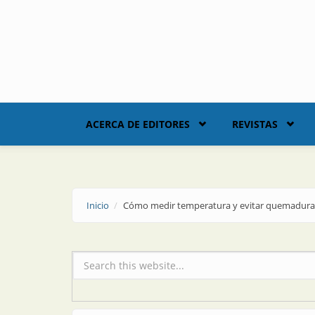
Skip to main content
ACERCA DE EDITORES
REVISTAS
Inicio
Cómo medir temperatura y evitar quemaduras
Formulario de búsqueda