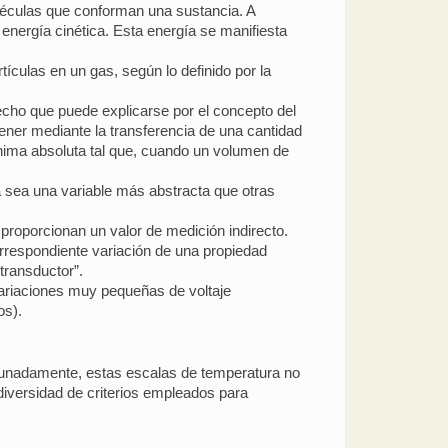
oléculas que conforman una sustancia. A
nergía cinética. Esta energía se manifiesta
tículas en un gas, según lo definido por la
echo que puede explicarse por el concepto del
ener mediante la transferencia de una cantidad
mínima absoluta tal que, cuando un volumen de
 sea una variable más abstracta que otras
proporcionan un valor de medición indirecto.
orrespondiente variación de una propiedad
transductor”.
variaciones muy pequeñas de voltaje
os).
ortunadamente, estas escalas de temperatura no
 diversidad de criterios empleados para