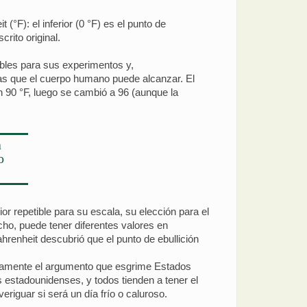
°F): el inferior (0 °F) es el punto de
rito original.
tibles para sus experimentos y,
jas que el cuerpo humano puede alcanzar. El
n 90 °F, luego se cambió a 96 (aunque la
a
o
or repetible para su escala, su elección para el
ho, puede tener diferentes valores en
ahrenheit descubrió que el punto de ebullición
ctamente el argumento que esgrime Estados
estadounidenses, y todos tienden a tener el
eriguar si será un día frío o caluroso.