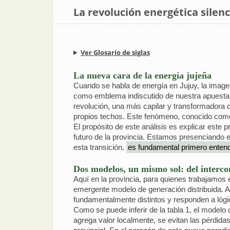
La revolución energética silenc
Ver Glosario de siglas
La nueva cara de la energía jujeña
Cuando se habla de energía en Jujuy, la image
como emblema indiscutido de nuestra apuesta pr
revolución, una más capilar y transformadora q
propios techos. Este fenómeno, conocido como "g
El propósito de este análisis es explicar este
futuro de la provincia. Estamos presenciando 
esta transición,
es fundamental primero entend
Dos modelos, un mismo sol: del interco
Aquí en la provincia, para quienes trabajamos e
emergente modelo de generación distribuida. A
fundamentalmente distintos y responden a lógi
Como se puede inferir de la tabla 1, el modelo
agrega valor localmente, se evitan las pérdidas