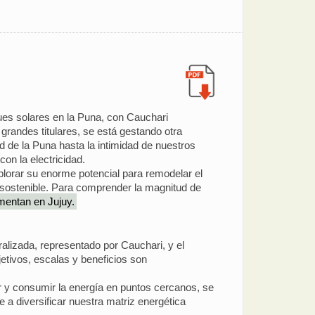
ues solares en la Puna, con Cauchari
grandes titulares, se está gestando otra
d de la Puna hasta la intimidad de nuestros
on la electricidad.
plorar su enorme potencial para remodelar el
 sostenible. Para comprender la magnitud de
mentan en Jujuy.
ralizada, representado por Cauchari, y el
tivos, escalas y beneficios son
ar y consumir la energía en puntos cercanos, se
e a diversificar nuestra matriz energética