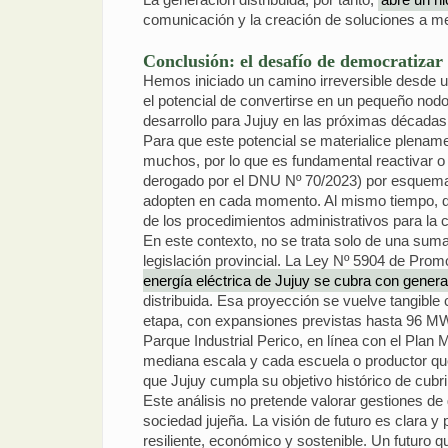
comunicación y la creación de soluciones a m
Conclusión: el desafío de democratizar 
Hemos iniciado un camino irreversible desde 
el potencial de convertirse en un pequeño nod
desarrollo para Jujuy en las próximas décadas
Para que este potencial se materialice plenam
muchos, por lo que es fundamental reactivar o
derogado por el DNU Nº 70/2023) por esquemas 
adopten en cada momento. Al mismo tiempo, deb
de los procedimientos administrativos para la 
En este contexto, no se trata solo de una suma 
legislación provincial. La Ley Nº 5904 de Prom
energía eléctrica de Jujuy se cubra con genera
distribuida. Esa proyección se vuelve tangible
etapa, con expansiones previstas hasta 96 MW
Parque Industrial Perico, en línea con el Plan
mediana escala y cada escuela o productor que
que Jujuy cumpla su objetivo histórico de cubri
Este análisis no pretende valorar gestiones de 
sociedad jujeña. La visión de futuro es clara 
resiliente, económico y sostenible. Un futuro 