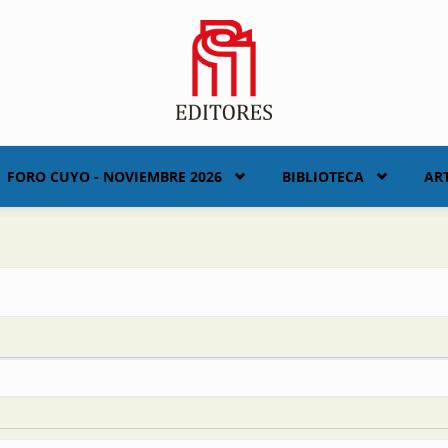
FORO CUYO - NOVIEMBRE 2026
BIBLIOTECA
AR