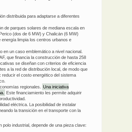
ción distribuida para adaptarse a diferentes
ción de parques solares de mediana escala en
l Perico (dos de 6 MW) y Chalicán (6 MW)
 energía limpia los centros urbanos e
 en un caso emblemático a nivel nacional.
CAF, que financia la construcción de hasta 258
cativas se diseñan con criterios de eficiencia
es a la red de distribución local, de modo que
reducir el costo energético del sistema
co.
 economías regionales.
Una iniciativa
na.
Este financiamiento les permite adquirir
productividad.
idad eléctrica. La posibilidad de instalar
ando la transición en el transporte con la
 polo industrial, depende de una pieza clave: