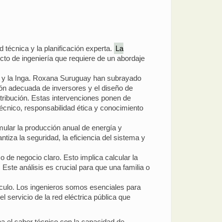
 técnica y la planificación experta.
La
cto de ingeniería que requiere de un abordaje
to y la Inga. Roxana Suruguay han subrayado
ión adecuada de inversores y el diseño de
stribución. Estas intervenciones ponen de
técnico, responsabilidad ética y conocimiento
mular la producción anual de energía y
tiza la seguridad, la eficiencia del sistema y
o de negocio claro. Esto implica calcular la
. Este análisis es crucial para que una familia o
úsculo. Los ingenieros somos esenciales para
 servicio de la red eléctrica pública que
a el saber técnico con la capacidad de