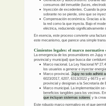
consumos del inmueble (luces, electrod
Inyección de excedentes. Cuando la prod
sobrante no se pierde, sino que se inyec
Compensación económica. Gracias a la ins
la red como la que inyecta. Bajo el mode
eléctrica, reduciendo significativamente
En esencia, este proceso convierte una factura
este mecanismo, que parece una simple transacc
Cimientos legales: el marco normativo
La emergencia de los prosumidores en Jujuy no
provincial y municipal) que busca dar certidum
Marco nacional. La Ley Nacional Nº 27.4
los usuarios a generar e inyectar energía
Marco provincial.
Jujuy no solo adhirió a
6023/2017, 6207, 6313/2022 y 6673 y el 
provincial y designan a la Secretaría d
Marco municipal. La implementación se c
beneficios tangibles para los vecinos.
que incluyan sistemas solares
y la crea
Este robusto marco normativo es el que permit