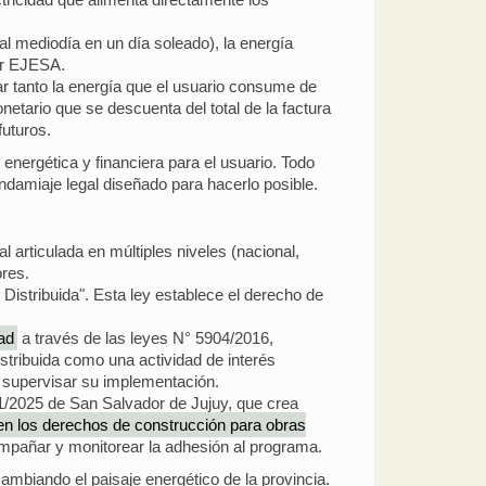
l mediodía en un día soleado), la energía
por EJESA.
ar tanto la energía que el usuario consume de
netario que se descuenta del total de la factura
futuros.
energética y financiera para el usuario. Todo
ndamiaje legal diseñado para hacerlo posible.
articulada en múltiples niveles (nacional,
ores.
istribuida". Esta ley establece el derecho de
dad
a través de las leyes N° 5904/2016,
stribuida como una actividad de interés
y supervisar su implementación.
1/2025 de San Salvador de Jujuy, que crea
en los derechos de construcción para obras
ompañar y monitorear la adhesión al programa.
mbiando el paisaje energético de la provincia.