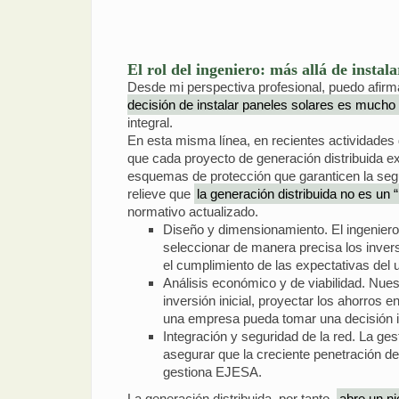
El rol del ingeniero: más allá de instal
Desde mi perspectiva profesional, puedo afirmar
decisión de instalar paneles solares es much
integral.
En esta misma línea, en recientes actividades
que cada proyecto de generación distribuida ex
esquemas de protección que garanticen la segur
relieve que
la generación distribuida no es un “
normativo actualizado.
Diseño y dimensionamiento. El ingeniero 
seleccionar de manera precisa los invers
el cumplimiento de las expectativas del 
Análisis económico y de viabilidad. Nuest
inversión inicial, proyectar los ahorros e
una empresa pueda tomar una decisión 
Integración y seguridad de la red. La ge
asegurar que la creciente penetración de 
gestiona EJESA.
La generación distribuida, por tanto,
abre un ni