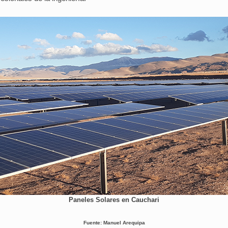
Paneles Solares en Cauchari
Fuente: Manuel Arequipa