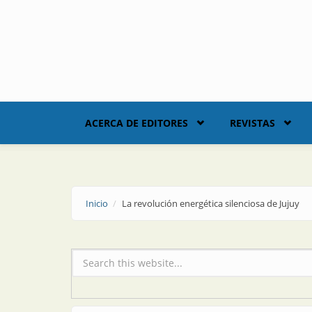
Skip to main content
ACERCA DE EDITORES
REVISTAS
Inicio
La revolución energética silenciosa de Jujuy
Formulario de búsqueda