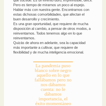
que sucede. Es un evento duro, imprevisible, difícil.
Pero es tiempo de mirarnos un poco al espejo.
Hablar más con nuestra gente. Encontrarnos con
estas dichosas comorbilidades, que afectan el
buen desarrollo y crecimiento.
Es una gran oportunidad, que requiere de mucha
disposición al cambio, a pensar de otros modos, a
reinventarnos. Todos tenemos algo en lo que
reinventarnos.
Quizás de ahora en adelante, sea la capacidad
más importante a cultivar, que requiere de
flexibilidad y de mucha inteligencia emocional.
La pandemia puso
blanco sobre negro
aquello en lo que
fallábamos pero no
nos dábamos
cuenta: no le
dábamos
importancia, el
éxito momentáneo