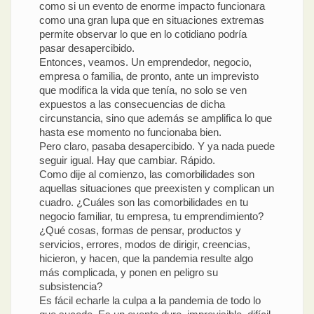
como si un evento de enorme impacto funcionara
como una gran lupa que en situaciones extremas
permite observar lo que en lo cotidiano podría
pasar desapercibido.
Entonces, veamos. Un emprendedor, negocio,
empresa o familia, de pronto, ante un imprevisto
que modifica la vida que tenía, no solo se ven
expuestos a las consecuencias de dicha
circunstancia, sino que además se amplifica lo que
hasta ese momento no funcionaba bien.
Pero claro, pasaba desapercibido. Y ya nada puede
seguir igual. Hay que cambiar. Rápido.
Como dije al comienzo, las comorbilidades son
aquellas situaciones que preexisten y complican un
cuadro. ¿Cuáles son las comorbilidades en tu
negocio familiar, tu empresa, tu emprendimiento?
¿Qué cosas, formas de pensar, productos y
servicios, errores, modos de dirigir, creencias,
hicieron, y hacen, que la pandemia resulte algo
más complicada, y ponen en peligro su
subsistencia?
Es fácil echarle la culpa a la pandemia de todo lo