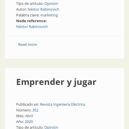
Tipo de artículo:
Opinión
Autor:
Néstor Rabinovich
Palabra clave:
marketing
Node reference:
Néstor Rabinovich
Read more
about Nuevos virus, viejos virus
Emprender y jugar
Publicado en:
Revista Ingeniería Eléctrica
Número:
352
Mes:
Abril
Año:
2020
Tipo de artículo:
Opinión