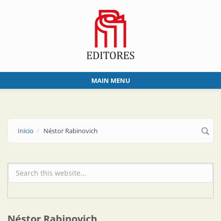
Skip to main content
MAIN MENU
Inicio
Néstor Rabinovich
Formulario de búsqueda
Néstor Rabinovich