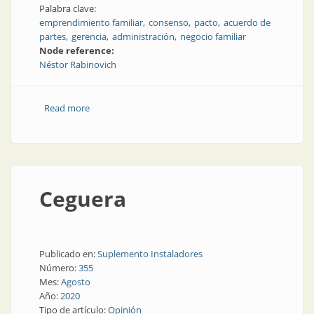
Palabra clave:
emprendimiento familiar
consenso
pacto
acuerdo de
partes
gerencia
administración
negocio familiar
Node reference:
Néstor Rabinovich
Read more
about El precio de la armonía
Ceguera
Publicado en:
Suplemento Instaladores
Número:
355
Mes:
Agosto
Año:
2020
Tipo de artículo:
Opinión