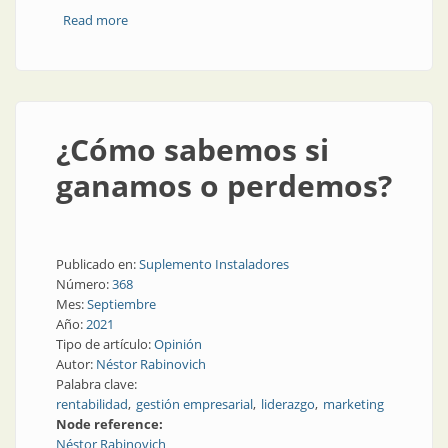
Read more
about Comorbilidades en la empresa
¿Cómo sabemos si
ganamos o perdemos?
Publicado en:
Suplemento Instaladores
Número:
368
Mes:
Septiembre
Año:
2021
Tipo de artículo:
Opinión
Autor:
Néstor Rabinovich
Palabra clave:
rentabilidad
gestión empresarial
liderazgo
marketing
Node reference:
Néstor Rabinovich