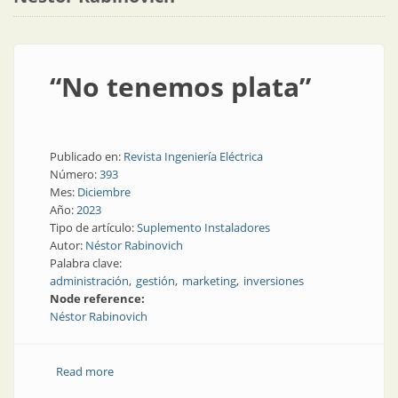
“No tenemos plata”
Publicado en:
Revista Ingeniería Eléctrica
Número:
393
Mes:
Diciembre
Año:
2023
Tipo de artículo:
Suplemento Instaladores
Autor:
Néstor Rabinovich
Palabra clave:
administración
gestión
marketing
inversiones
Node reference:
Néstor Rabinovich
Read more
about “No tenemos plata”