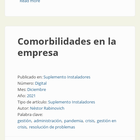
Read more
about Dilemas en pandemia
Comorbilidades en la
empresa
Publicado en:
Suplemento Instaladores
Número:
Digital
Mes:
Diciembre
Año:
2021
Tipo de artículo:
Suplemento Instaladores
Autor:
Néstor Rabinovich
Palabra clave:
gestión
administración
pandemia
crisis
gestión en
crisis
resolución de problemas