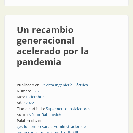
Un recambio
generacional
acelerado por la
pandemia
Publicado en:
Revista Ingeniería Eléctrica
Número:
382
Mes:
Diciembre
Año:
2022
Tipo de artículo:
Suplemento Instaladores
Autor:
Néstor Rabinovich
Palabra clave:
gestión empresarial
Administración de
empresas
empresa familiar
PyME