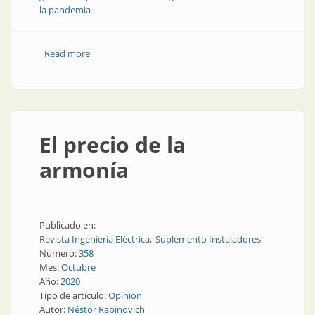
la pandemia
Read more
about Pandemia y recambio generacional
El precio de la
armonía
Publicado en:
Revista Ingeniería Eléctrica
Suplemento Instaladores
Número:
358
Mes:
Octubre
Año:
2020
Tipo de artículo:
Opinión
Autor:
Néstor Rabinovich