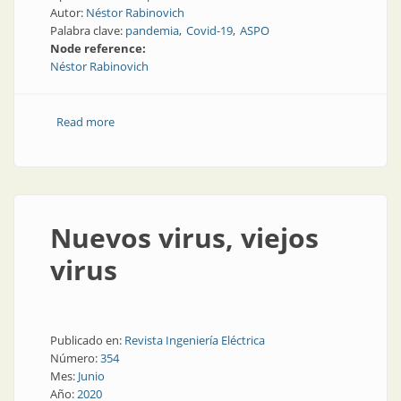
Autor:
Néstor Rabinovich
Palabra clave:
pandemia
Covid-19
ASPO
Node reference:
Néstor Rabinovich
Read more
about Ceguera
Nuevos virus, viejos
virus
Publicado en:
Revista Ingeniería Eléctrica
Número:
354
Mes:
Junio
Año:
2020