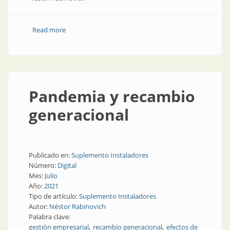
Read more
about ¿Cómo sabemos si ganamos o perdemos?
Pandemia y recambio
generacional
Publicado en:
Suplemento Instaladores
Número:
Digital
Mes:
Julio
Año:
2021
Tipo de artículo:
Suplemento Instaladores
Autor:
Néstor Rabinovich
Palabra clave:
gestión empresarial
recambio generacional
efectos de