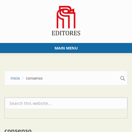
Skip to main content
MAIN MENU
Inicio
consenso
Formulario de búsqueda
consenso