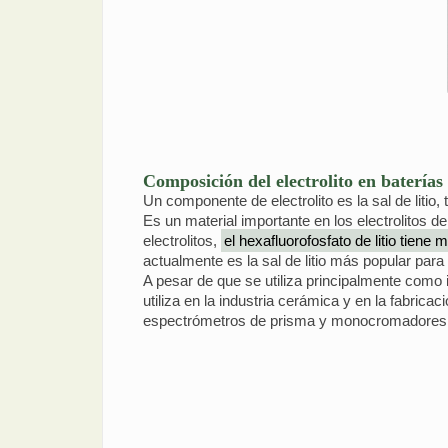
Composición del electrolito en batería
Un componente de electrolito es la sal de litio, 
Es un material importante en los electrolitos de
electrolitos,
el hexafluorofosfato de litio tien
actualmente es la sal de litio más popular para e
A pesar de que se utiliza principalmente como in
utiliza en la industria cerámica y en la fabrica
espectrómetros de prisma y monocromadores 