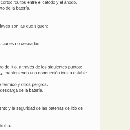
 cortocircuitos entre el cátodo y el ánodo.
o de la batería.
claves son las que siguen:
.
acciones no deseadas.
o de litio, a través de los siguientes puntos:
O
, manteniendo una conducción iónica estable
4
 térmico y otros peligros.
 descarga de la batería.
to y la seguridad de las baterías de litio de
rolito.