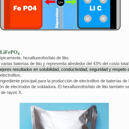
s LiFePO
4
típicamente, hexafluorofosfato de litio.
 varias baterías de litio y representa alrededor del 43% del costo tota
e mejores resultados en solubilidad, conductividad, seguridad y respet
lectrolitos.
grediente principal para la producción de electrolitos de baterías de li
ción de electrodos de soldadura. El hexafluorofosfato de litio también 
de rayos X.