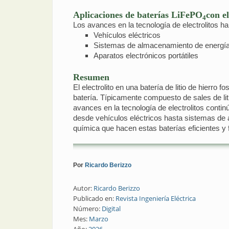
Aplicaciones de baterías LiFePO
con e
4
Los avances en la tecnología de electrolitos han
Vehículos eléctricos
Sistemas de almacenamiento de energí
Aparatos electrónicos portátiles
Resumen
El electrolito en una batería de litio de hierro
batería. Típicamente compuesto de sales de litio
avances en la tecnología de electrolitos cont
desde vehículos eléctricos hasta sistemas de a
química que hacen estas baterías eficientes y f
Por
Ricardo Berizzo
Autor:
Ricardo Berizzo
Publicado en:
Revista Ingeniería Eléctrica
Número:
Digital
Mes:
Marzo
Año:
2026