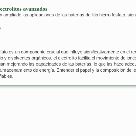
lectrolitos avanzados
 ampliado las aplicaciones de las baterías de litio hierro fosfato, sie
a
 fosfato es un componente crucial que influye significativamente en el r
 y disolventes orgánicos, el electrolito facilita el movimiento de iones
inúan mejorando las capacidades de las baterías, lo que las hace ade
lmacenamiento de energía. Entender el papel y la composición del elec
iables.