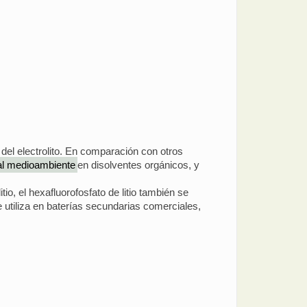
l del electrolito. En comparación con otros
o al medioambiente
en disolventes orgánicos, y
tio, el hexafluorofosfato de litio también se
se utiliza en baterías secundarias comerciales,