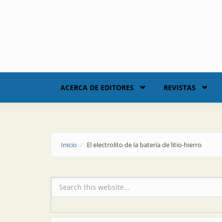
Skip to main content
ACERCA DE EDITORES
REVISTAS
Inicio
El electrolito de la batería de litio-hierro
Formulario de búsqueda