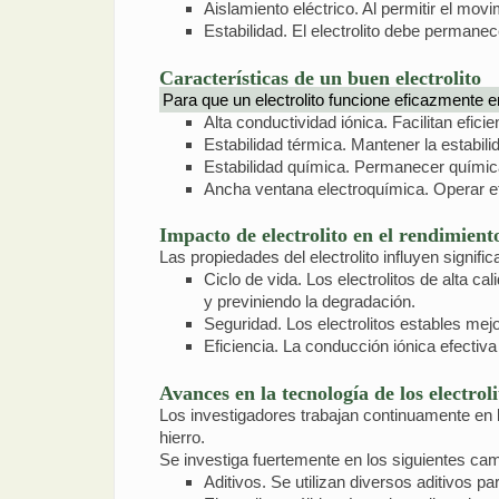
Aislamiento eléctrico. Al permitir el movi
Estabilidad. El electrolito debe permane
Características de un buen electrolito
Para que un electrolito funcione eficazmente 
Alta conductividad iónica. Facilitan efici
Estabilidad térmica. Mantener la estabili
Estabilidad química. Permanecer químic
Ancha ventana electroquímica. Operar e
Impacto de electrolito en el rendimiento
Las propiedades del electrolito influyen signifi
Ciclo de vida. Los electrolitos de alta cal
y previniendo la degradación.
Seguridad. Los electrolitos estables mejo
Eficiencia. La conducción iónica efectiva
Avances en la tecnología de los electroli
Los investigadores trabajan continuamente en la
hierro.
Se investiga fuertemente en los siguientes ca
Aditivos. Se utilizan diversos aditivos pa