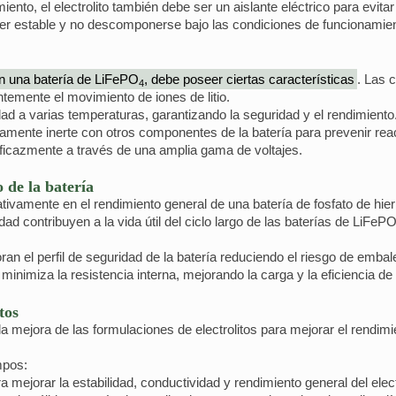
miento, el electrolito también debe ser un aislante eléctrico para evitar
cer estable y no descomponerse bajo las condiciones de funcionamient
en una batería de LiFePO
, debe poseer ciertas características
. Las 
4
entemente el movimiento de iones de litio.
dad a varias temperaturas, garantizando la seguridad y el rendimiento
amente inerte con otros componentes de la batería para prevenir re
ficazmente a través de una amplia gama de voltajes.
 de la batería
cativamente en el rendimiento general de una batería de fosfato de hierr
idad contribuyen a la vida útil del ciclo largo de las baterías de LiFeP
ran el perfil de seguridad de la batería reduciendo el riesgo de embale
 minimiza la resistencia interna, mejorando la carga y la eficiencia de
tos
 mejora de las formulaciones de electrolitos para mejorar el rendimien
mpos:
ra mejorar la estabilidad, conductividad y rendimiento general del elect