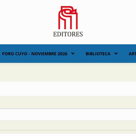
FORO CUYO - NOVIEMBRE 2026
BIBLIOTECA
AR