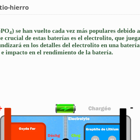
itio-hierro
FePO
) se han vuelto cada vez más populares debido a
4
rucial de estas baterías es el electrolito, que juega
dizará en los detalles del electrolito en una batería 
e impacto en el rendimiento de la batería.