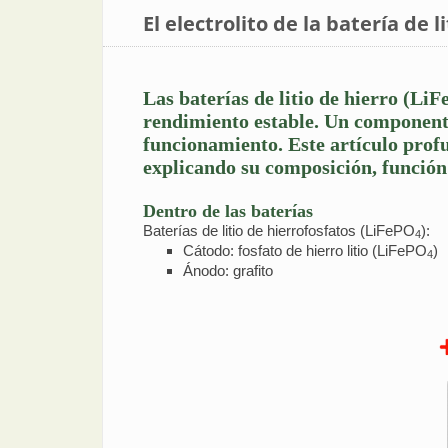
El electrolito de la batería de l
Las baterías de litio de hierro (Li
rendimiento estable. Un componente c
funcionamiento. Este artículo profun
explicando su composición, función 
Dentro de las baterías
Baterías de litio de hierrofosfatos (LiFePO
):
4
Cátodo: fosfato de hierro litio (LiFePO
)
4
Ánodo: grafito