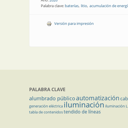
Palabra clave:
baterías
litio
acumulación de energí
Versión para impresión
PALABRA CLAVE
automatización
alumbrado público
cab
iluminación
generación eléctrica
iluminación 
tendido de líneas
tabla de contenidos