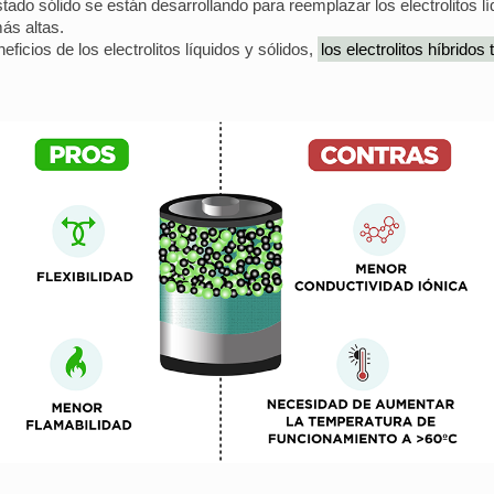
 estado sólido se están desarrollando para reemplazar los electrolitos 
ás altas.
ficios de los electrolitos líquidos y sólidos,
los electrolitos híbridos