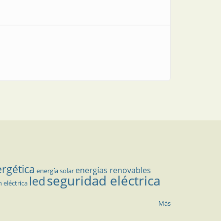
ergética
energías renovables
energía solar
seguridad eléctrica
led
n eléctrica
Más