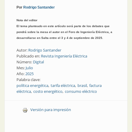
Por
Rodrigo Santander
Nota del editor
El tema planteado en este artículo será parte de los debates que
pondrá sobre la mesa el autor en el Foro de Ingeniería Eléctrica, a
desarrollarse en Salta entre el 3 y 4 de septiembre de 2025.
Autor:
Rodrigo Santander
Publicado en:
Revista Ingeniería Eléctrica
Número:
Digital
Mes:
Julio
Año:
2025
Palabra clave:
política energética
tarifa eléctrica
brasil
factura
eléctrica
costo energético
consumo eléctrico
Versión para impresión