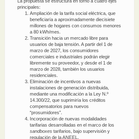
La propuesta se estructura en torno a cuatro ejes
principales:
Ampliación de la tarifa social eléctrica, que
beneficiaría a aproximadamente diecisiete
millones de hogares con consumos menores
a 80 kWh/mes.
Transición hacia un mercado libre para
usuarios de baja tensión. A partir del 1 de
marzo de 2027, los consumidores
comerciales e industriales podrán elegir
libremente su proveedor, y desde el 1 de
marzo de 2028, también los usuarios
residenciales.
Eliminación de incentivos a nuevas
instalaciones de generación distribuida,
mediante una modificación a la Ley N.º
14.300/22, que suprimiría los créditos
compensatorios para nuevos
“prosumidores”.
Incorporación de nuevas modalidades
tarifarias desarrolladas en el marco de los
sandboxes
tarifarios, bajo supervisión y
regulación de la ANEEL.