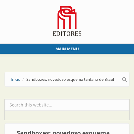
Skip to main content
MAIN MENU
Inicio
Sandboxes: novedoso esquema tarifario de Brasil
Formulario de búsqueda
Sandboxes: novedoso esquema