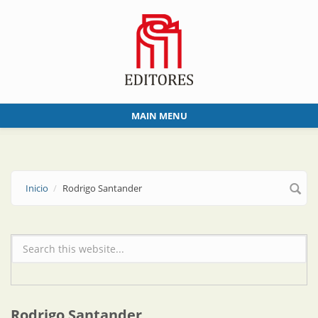
Skip to main content
MAIN MENU
Inicio
Rodrigo Santander
Formulario de búsqueda
Rodrigo Santander