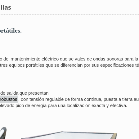
llas
tátiles.
el mantenimiento eléctrico que se vales de ondas sonoras para la id
tres equipos portátiles que se diferencian por sus especificaciones té
de salida que presentan.
 robustos
, con tensión regulable de forma continua, puesta a tierra 
evado pico de energía para una localización exacta y efectiva.