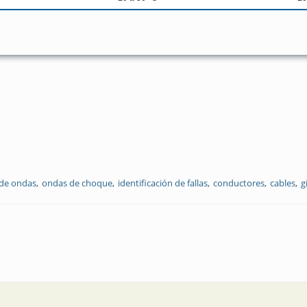
de ondas
ondas de choque
identificación de fallas
conductores
cables
g