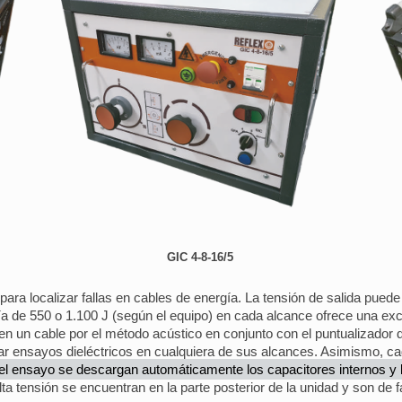
GIC 4-8-16/5
ara localizar fallas en cables de energía. La tensión de salida pued
a de 550 o 1.100 J (según el equipo) en cada alcance ofrece una exc
en un cable por el método acústico en conjunto con el puntualizador d
izar ensayos dieléctricos en cualquiera de sus alcances. Asimismo, ca
 el ensayo se descargan automáticamente los capacitores internos y l
lta tensión se encuentran en la parte posterior de la unidad y son de f