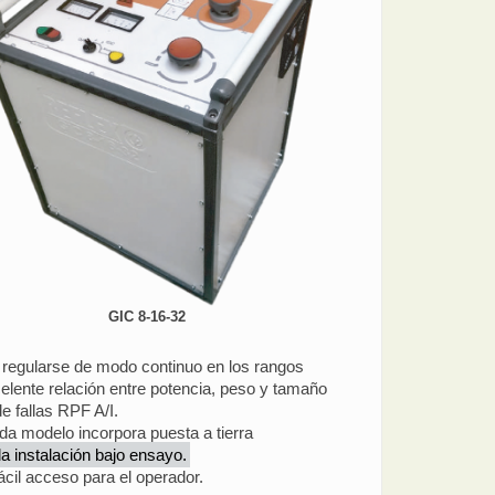
GIC 8-16-32
e regularse de modo continuo en los rangos
elente relación entre potencia, peso y tamaño
e fallas RPF A/I.
da modelo incorpora puesta a tierra
a instalación bajo ensayo.
ácil acceso para el operador.