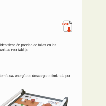
entificación precisa de fallas en los
cnicas (ver tabla):
automática, energía de descarga optimizada por