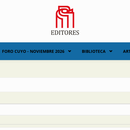
FORO CUYO - NOVIEMBRE 2026
BIBLIOTECA
AR