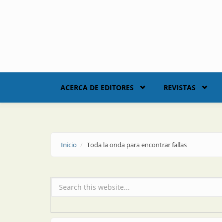
Skip to main content
ACERCA DE EDITORES
REVISTAS
Inicio
Toda la onda para encontrar fallas
Formulario de búsqueda