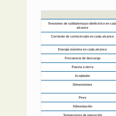
Tensiones de salida/ensayo dieléctrico en cad
alcance
Corriente de cortocircuito en cada alcance
Energía máxima en cada alcance
Frecuencia de descarga
Puesta a tierra
Acoplador
Dimensiones
Peso
Alimentación
Temperatura de operación