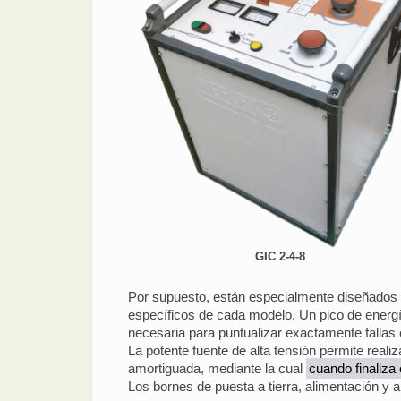
GIC 2-4-8
Por supuesto, están especialmente diseñados p
específicos de cada modelo. Un pico de energí
necesaria para puntualizar exactamente fallas 
La potente fuente de alta tensión permite real
amortiguada, mediante la cual
cuando finaliza
Los bornes de puesta a tierra, alimentación y a