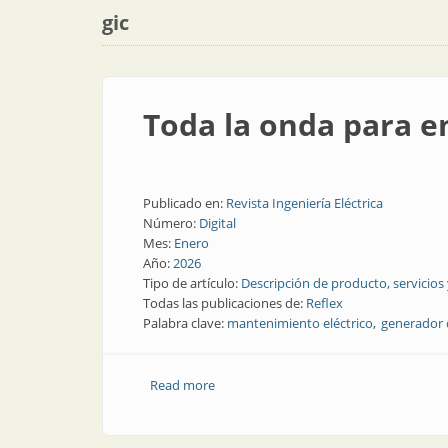
gic
Toda la onda para en
Publicado en:
Revista Ingeniería Eléctrica
Número:
Digital
Mes:
Enero
Año:
2026
Tipo de artículo:
Descripción de producto, servicios
Todas las publicaciones de:
Reflex
Palabra clave:
mantenimiento eléctrico
generador 
Read more
about Toda la onda para encontrar fall