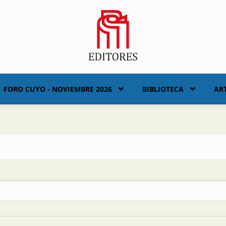
FORO CUYO - NOVIEMBRE 2026
BIBLIOTECA
AR