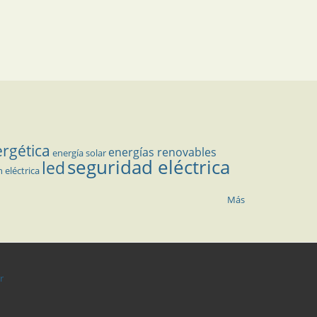
ergética
energías renovables
energía solar
seguridad eléctrica
led
n eléctrica
Más
r