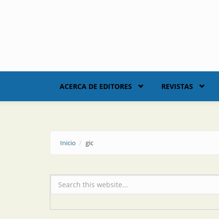
Skip to main content
ACERCA DE EDITORES
REVISTAS
Inicio
gic
Formulario de búsqueda