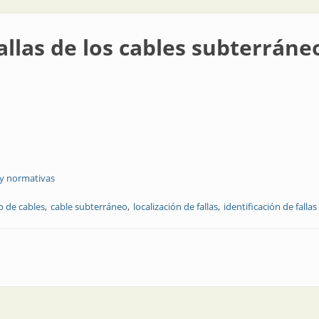
llas de los cables subterráne
 y normativas
o de cables
cable subterráneo
localización de fallas
identificación de fallas
cables subterráneos