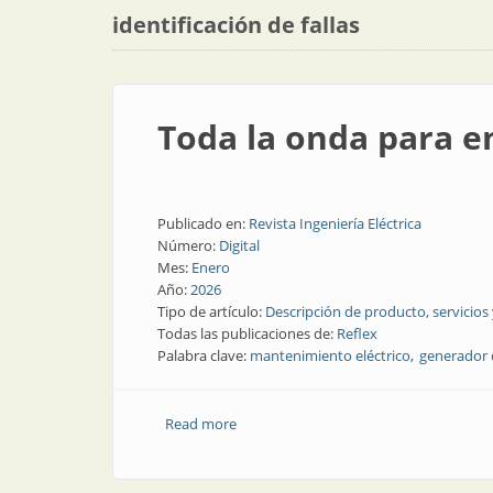
identificación de fallas
Toda la onda para en
Publicado en:
Revista Ingeniería Eléctrica
Número:
Digital
Mes:
Enero
Año:
2026
Tipo de artículo:
Descripción de producto, servicios
Todas las publicaciones de:
Reflex
Palabra clave:
mantenimiento eléctrico
generador 
Read more
about Toda la onda para encontrar fall