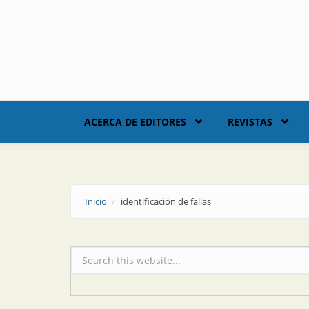
Skip to main content
ACERCA DE EDITORES
REVISTAS
Inicio
identificación de fallas
Formulario de búsqueda