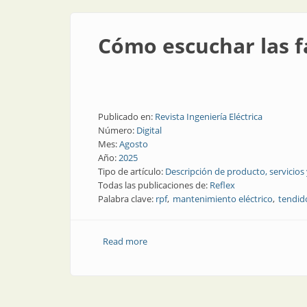
Cómo escuchar las fa
Publicado en:
Revista Ingeniería Eléctrica
Número:
Digital
Mes:
Agosto
Año:
2025
Tipo de artículo:
Descripción de producto, servicios
Todas las publicaciones de:
Reflex
Palabra clave:
rpf
mantenimiento eléctrico
tendid
Read more
about Cómo escuchar las fallas de los 