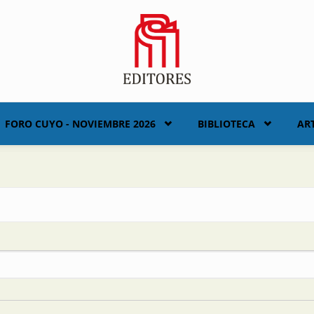
FORO CUYO - NOVIEMBRE 2026
BIBLIOTECA
AR