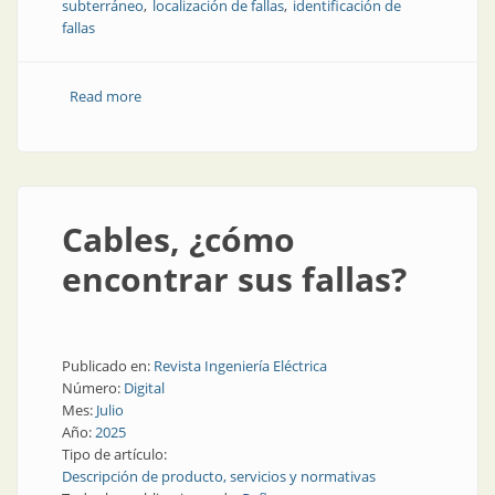
subterráneo
localización de fallas
identificación de
fallas
Read more
about Cómo escuchar las fallas de los cables
subterráneos
Cables, ¿cómo
encontrar sus fallas?
Publicado en:
Revista Ingeniería Eléctrica
Número:
Digital
Mes:
Julio
Año:
2025
Tipo de artículo:
Descripción de producto, servicios y normativas