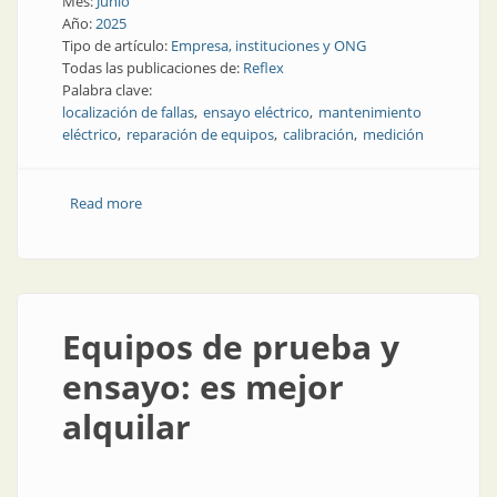
Mes:
Junio
Año:
2025
Tipo de artículo:
Empresa, instituciones y ONG
Todas las publicaciones de:
Reflex
Palabra clave:
localización de fallas
ensayo eléctrico
mantenimiento
eléctrico
reparación de equipos
calibración
medición
Read more
about Servicios para redes de distribución
Equipos de prueba y
ensayo: es mejor
alquilar