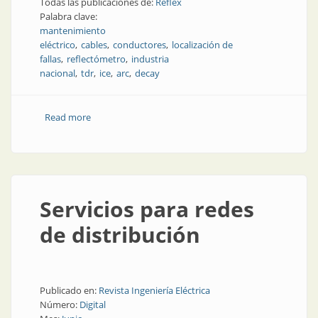
Todas las publicaciones de:
Reflex
Palabra clave:
mantenimiento
eléctrico
cables
conductores
localización de
fallas
reflectómetro
industria
nacional
tdr
ice
arc
decay
Read more
about Cables, ¿cómo encontrar sus fallas?
Servicios para redes
de distribución
Publicado en:
Revista Ingeniería Eléctrica
Número:
Digital