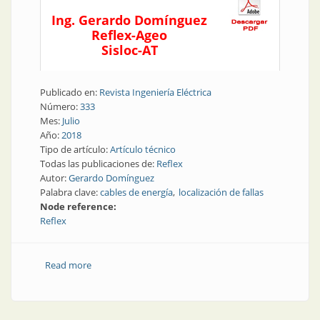
Ing. Gerardo Domínguez
Reflex-Ageo
Sisloc-AT
Publicado en:
Revista Ingeniería Eléctrica
Número:
333
Mes:
Julio
Año:
2018
Tipo de artículo:
Artículo técnico
Todas las publicaciones de:
Reflex
Autor:
Gerardo Domínguez
Palabra clave:
cables de energía
localización de fallas
Node reference:
Reflex
Read more
about Cables y conductores | Localización de fallas en
cables de energía