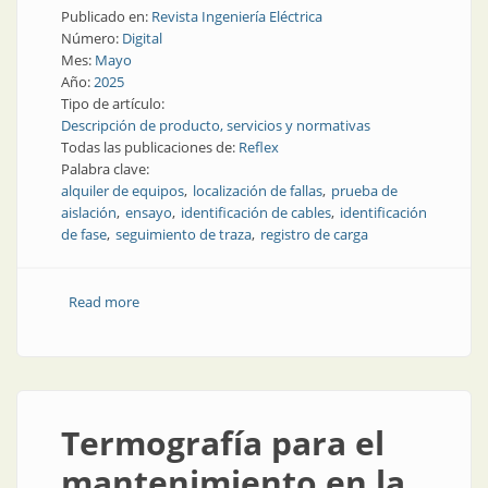
Publicado en:
Revista Ingeniería Eléctrica
Número:
Digital
Mes:
Mayo
Año:
2025
Tipo de artículo:
Descripción de producto, servicios y normativas
Todas las publicaciones de:
Reflex
Palabra clave:
alquiler de equipos
localización de fallas
prueba de
aislación
ensayo
identificación de cables
identificación
de fase
seguimiento de traza
registro de carga
Read more
about Equipos de prueba y ensayo: es mejor alquilar
Termografía para el
mantenimiento en la