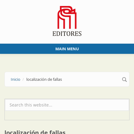
Skip to main content
MAIN MENU
Inicio
localización de fallas
Formulario de búsqueda
localización de fallas