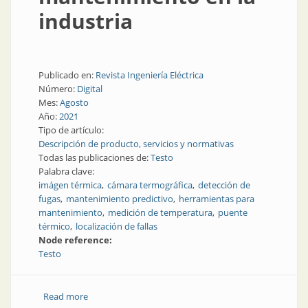
industria
Publicado en:
Revista Ingeniería Eléctrica
Número:
Digital
Mes:
Agosto
Año:
2021
Tipo de artículo:
Descripción de producto, servicios y normativas
Todas las publicaciones de:
Testo
Palabra clave:
imágen térmica
cámara termográfica
detección de
fugas
mantenimiento predictivo
herramientas para
mantenimiento
medición de temperatura
puente
térmico
localización de fallas
Node reference:
Testo
Read more
about Termografía para el mantenimiento en la