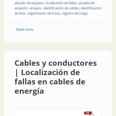
alquiler de equipos
localización de fallas
prueba de
aislación
ensayo
identificación de cables
identificación
de fase
seguimiento de traza
registro de carga
Read more
about Por qué es una buena opción alquilar equipos
de prueba y ensayo
Cables y conductores
| Localización de
fallas en cables de
energía