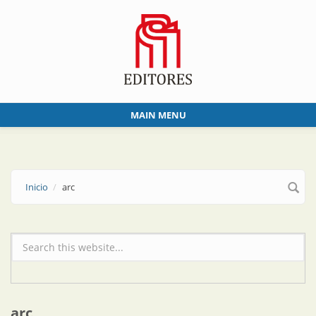
Skip to main content
MAIN MENU
Inicio
arc
Formulario de búsqueda
arc