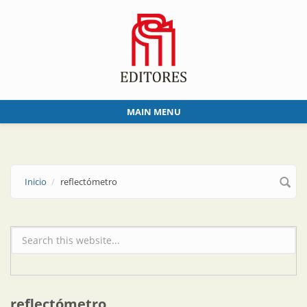
Skip to main content
MAIN MENU
Inicio
reflectómetro
Formulario de búsqueda
reflectómetro