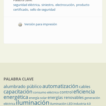
Palabra clave:
seguridad eléctrica
siniestro
electrocución
producto
certificado
sello de seguridad
Versión para impresión
PALABRA CLAVE
automatización
alumbrado público
cables
capacitación
eficiencia
control
consumo eléctrico
energética
energías renovables
energía solar
generación
iluminación
eléctrica
iluminación LED
industria 4.0