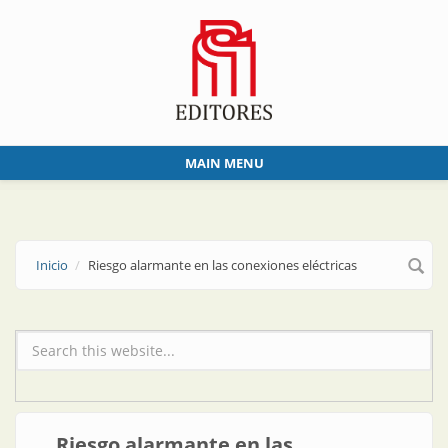
Skip to main content
MAIN MENU
Inicio
Riesgo alarmante en las conexiones eléctricas
Formulario de búsqueda
Riesgo alarmante en las