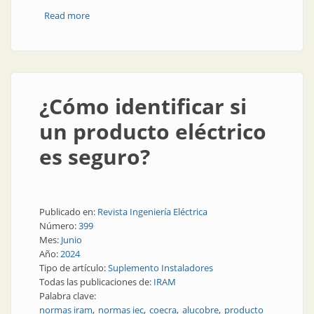
Read more
about Riesgo alarmante en las conexiones eléctricas
¿Cómo identificar si
un producto eléctrico
es seguro?
Publicado en:
Revista Ingeniería Eléctrica
Número:
399
Mes:
Junio
Año:
2024
Tipo de artículo:
Suplemento Instaladores
Todas las publicaciones de:
IRAM
Palabra clave:
normas iram
normas iec
coecra
alucobre
producto