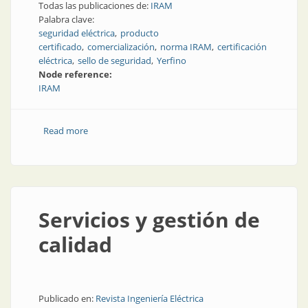
Todas las publicaciones de:
IRAM
Palabra clave:
seguridad eléctrica
producto
certificado
comercialización
norma IRAM
certificación
eléctrica
sello de seguridad
Yerfino
Node reference:
IRAM
Read more
about ¿Por qué las normas de seguridad eléctrica son
fundamentales?
Servicios y gestión de
calidad
Publicado en:
Revista Ingeniería Eléctrica