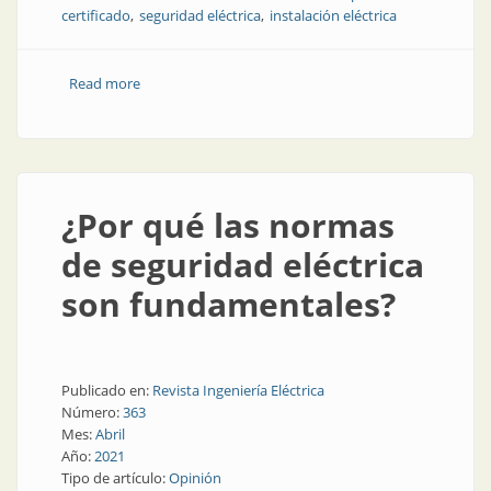
certificado
seguridad eléctrica
instalación eléctrica
Read more
about ¿Cómo identificar si un producto eléctrico es
seguro?
¿Por qué las normas
de seguridad eléctrica
son fundamentales?
Publicado en:
Revista Ingeniería Eléctrica
Número:
363
Mes:
Abril
Año:
2021
Tipo de artículo:
Opinión