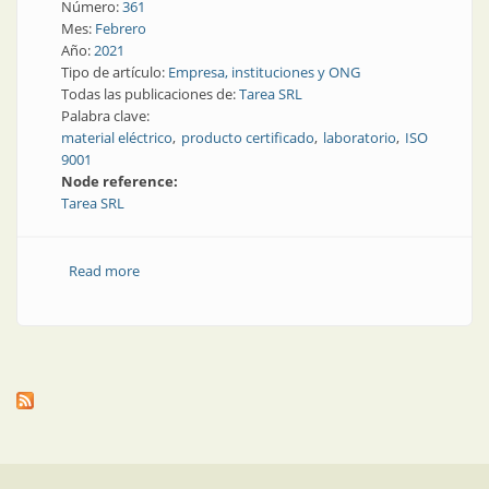
Número:
361
Mes:
Febrero
Año:
2021
Tipo de artículo:
Empresa, instituciones y ONG
Todas las publicaciones de:
Tarea SRL
Palabra clave:
material eléctrico
producto certificado
laboratorio
ISO
9001
Node reference:
Tarea SRL
Read more
about Servicios y gestión de calidad