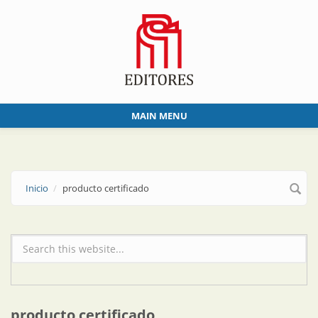
Skip to main content
MAIN MENU
Inicio
producto certificado
Formulario de búsqueda
producto certificado