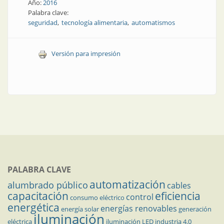
Año:
2016
Palabra clave:
seguridad
tecnología alimentaria
automatismos
Versión para impresión
PALABRA CLAVE
automatización
alumbrado público
cables
capacitación
eficiencia
control
consumo eléctrico
energética
energías renovables
energía solar
generación
iluminación
eléctrica
iluminación LED
industria 4.0