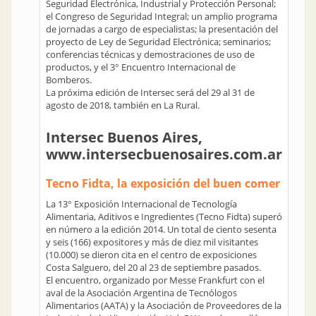
Seguridad Electrónica, Industrial y Protección Personal;
el Congreso de Seguridad Integral; un amplio programa
de jornadas a cargo de especialistas; la presentación del
proyecto de Ley de Seguridad Electrónica; seminarios;
conferencias técnicas y demostraciones de uso de
productos, y el 3° Encuentro Internacional de
Bomberos.
La próxima edición de Intersec será del 29 al 31 de
agosto de 2018, también en La Rural.
Intersec Buenos Aires,
www.intersecbuenosaires.com.ar
Tecno Fidta, la exposición del buen comer
La 13° Exposición Internacional de Tecnología
Alimentaria, Aditivos e Ingredientes (Tecno Fidta) superó
en número a la edición 2014. Un total de ciento sesenta
y seis (166) expositores y más de diez mil visitantes
(10.000) se dieron cita en el centro de exposiciones
Costa Salguero, del 20 al 23 de septiembre pasados.
El encuentro, organizado por Messe Frankfurt con el
aval de la Asociación Argentina de Tecnólogos
Alimentarios (AATA) y la Asociación de Proveedores de la