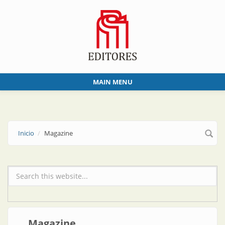
Skip to main content
MAIN MENU
Inicio
Magazine
Formulario de búsqueda
Magazine