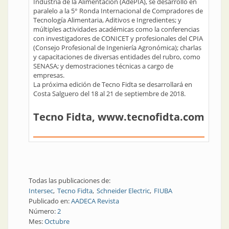
Industria de la Alimentación (AdePIA), se desarrolló en
paralelo a la 5° Ronda Internacional de Compradores de
Tecnología Alimentaria, Aditivos e Ingredientes; y
múltiples actividades académicas como la conferencias
con investigadores de CONICET y profesionales del CPIA
(Consejo Profesional de Ingeniería Agronómica); charlas
y capacitaciones de diversas entidades del rubro, como
SENASA; y demostraciones técnicas a cargo de
empresas.
La próxima edición de Tecno Fidta se desarrollará en
Costa Salguero del 18 al 21 de septiembre de 2018.
Tecno Fidta,
www.tecnofidta.com
Todas las publicaciones de:
Intersec
Tecno Fidta
Schneider Electric
FIUBA
Publicado en:
AADECA Revista
Número:
2
Mes:
Octubre