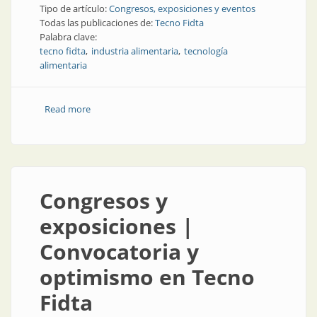
Tipo de artículo:
Congresos, exposiciones y eventos
Todas las publicaciones de:
Tecno Fidta
Palabra clave:
tecno fidta
industria alimentaria
tecnología
alimentaria
Read more
about Congresos y exposiciones | Convocatoria y
optimismo en Tecno Fidta
Congresos y
exposiciones |
Convocatoria y
optimismo en Tecno
Fidta