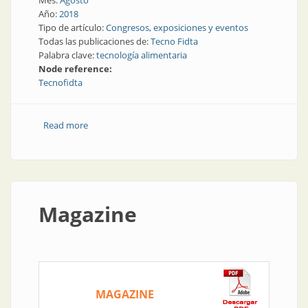
Mes:
Agosto
Año:
2018
Tipo de artículo:
Congresos, exposiciones y eventos
Todas las publicaciones de:
Tecno Fidta
Palabra clave:
tecnología alimentaria
Node reference:
Tecnofidta
Read more
about Tecnología | Para ver y conocer: exposición de
tecnología alimentaria
Magazine
MAGAZINE