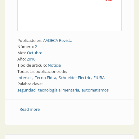
Publicado en:
AADECA Revista
Número:
2
Mes:
Octubre
Año:
2016
Tipo de artículo:
Noticia
Todas las publicaciones de:
Intersec
Tecno Fidta
Schneider Electric
FIUBA
Palabra clave:
seguridad
tecnología alimentaria
automatismos
Read more
about Magazine