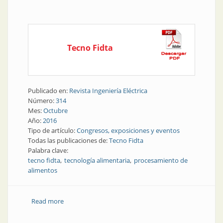
Tecno Fidta
Publicado en:
Revista Ingeniería Eléctrica
Número:
314
Mes:
Octubre
Año:
2016
Tipo de artículo:
Congresos, exposiciones y eventos
Todas las publicaciones de:
Tecno Fidta
Palabra clave:
tecno fidta
tecnología alimentaria
procesamiento de
alimentos
Read more
about Congresos y exposiciones | Convocatoria y
optimismo en Tecno Fidta