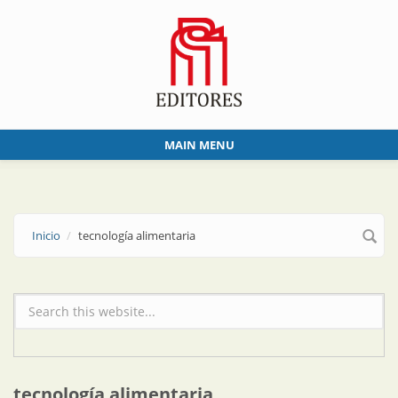
Skip to main content
MAIN MENU
Inicio
tecnología alimentaria
Formulario de búsqueda
tecnología alimentaria