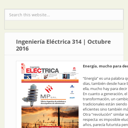
Formulario de búsqueda
Ingeniería Eléctrica 314 | Octubre
2016
Energía, mucho para dec
“Energía” es una palabra 
días, también desde hace 
ella, mucho hay para decir 
En cuanto a generación, e
transformación, un cambio
tradicionales están siend
eficientes sino también m
Otra “revolución” similar se
respecta: es imposible elud
años, parecía futurista pe