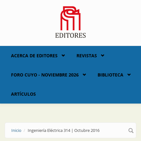
Skip to main content
ACERCA DE EDITORES
REVISTAS
FORO CUYO - NOVIEMBRE 2026
BIBLIOTECA
ARTÍCULOS
Inicio
Ingeniería Eléctrica 314 | Octubre 2016