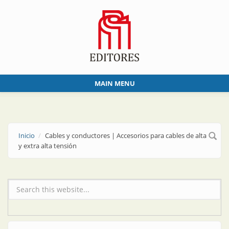
Skip to main content
MAIN MENU
Inicio
Cables y conductores | Accesorios para cables de alta
y extra alta tensión
Formulario de búsqueda