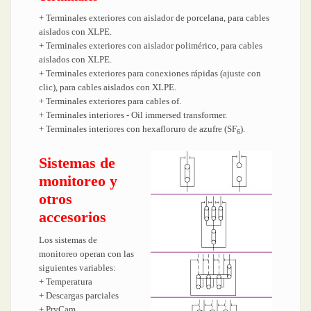
+ Terminales exteriores con aislador de porcelana, para cables
aislados con XLPE.
+ Terminales exteriores con aislador polimérico, para cables
aislados con XLPE.
+ Terminales exteriores para conexiones rápidas (ajuste con
clic), para cables aislados con XLPE.
+ Terminales exteriores para cables of.
+ Terminales interiores - Oil immersed transformer.
+ Terminales interiores con hexafloruro de azufre (SF
).
6
Sistemas de
monitoreo y
otros
accesorios
Los sistemas de
monitoreo operan con las
siguientes variables:
+ Temperatura
+ Descargas parciales
+ PryCam