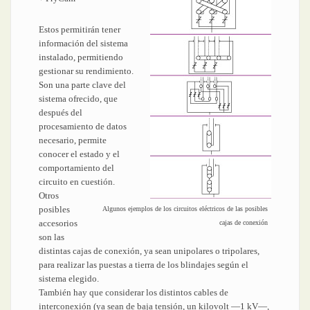
Estos permitirán tener
información del sistema
instalado, permitiendo
gestionar su rendimiento.
Son una parte clave del
sistema ofrecido, que
después del
procesamiento de datos
necesario, permite
conocer el estado y el
comportamiento del
circuito en cuestión.
Otros
posibles
Algunos ejemplos de los circuitos eléctricos de las posibles
accesorios
cajas de conexión
son las
distintas cajas de conexión, ya sean unipolares o tripolares,
para realizar las puestas a tierra de los blindajes según el
sistema elegido.
También hay que considerar los distintos cables de
interconexión (ya sean de baja tensión, un kilovolt —1 kV—,