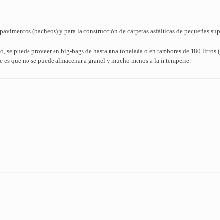
pavimentos (bacheos) y para la construcción de carpetas asfálticas de pequeñas sup
do, se puede proveer en big-bags de hasta una tonelada o en tambores de 180 litros 
ene es que no se puede almacenar a granel y mucho menos a la intemperie.