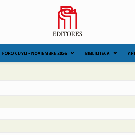
FORO CUYO - NOVIEMBRE 2026
BIBLIOTECA
AR