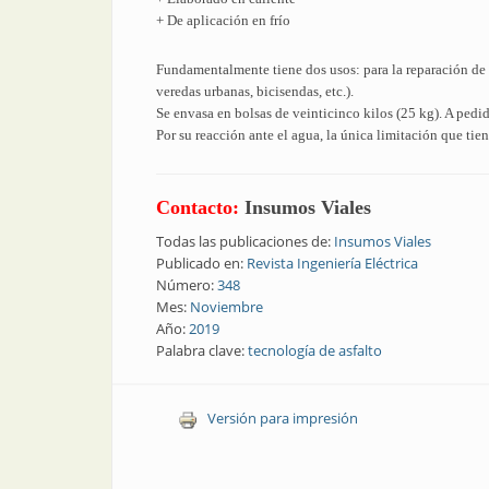
+ De aplicación en frío
Fundamentalmente tiene dos usos: para la reparación de 
veredas urbanas, bicisendas, etc.).
Se envasa en bolsas de veinticinco kilos (25 kg). A pedi
Por su reacción ante el agua, la única limitación que ti
Contacto:
Insumos Viales
Todas las publicaciones de:
Insumos Viales
Publicado en:
Revista Ingeniería Eléctrica
Número:
348
Mes:
Noviembre
Año:
2019
Palabra clave:
tecnología de asfalto
Versión para impresión