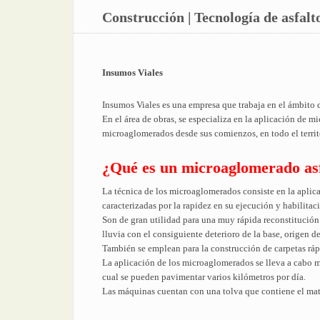
Construcción | Tecnología de asfalt
Insumos Viales
Insumos Viales es una empresa que trabaja en el ámbito de
En el área de obras, se especializa en la aplicación de 
microaglomerados desde sus comienzos, en todo el territo
¿Qué es un microaglomerado asfá
La técnica de los microaglomerados consiste en la aplic
caracterizadas por la rapidez en su ejecución y habilitac
Son de gran utilidad para una muy rápida reconstitución
lluvia con el consiguiente deterioro de la base, origen d
También se emplean para la construcción de carpetas ráp
La aplicación de los microaglomerados se lleva a cabo 
cual se pueden pavimentar varios kilómetros por día.
Las máquinas cuentan con una tolva que contiene el materi