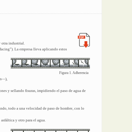
otra industrial.
rfacing”). La empresa lleva aplicando estos
Figura 1. Adherencia
mm—),
ones y sellando fisuras, impidiendo el paso de agua de
ando, todo a una velocidad de paso de hombre, con lo
asfáltica y otro para el agua.