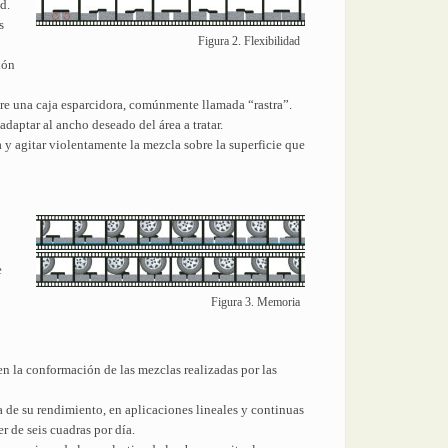
d.
s
Figura 2. Flexibilidad
ión
bre una caja esparcidora, comúnmente llamada “rastra”.
daptar al ancho deseado del área a tratar.
 y agitar violentamente la mezcla sobre la superficie que
e
Figura 3. Memoria
 en la conformación de las mezclas realizadas por las
a de su rendimiento, en aplicaciones lineales y continuas
r de seis cuadras por día.