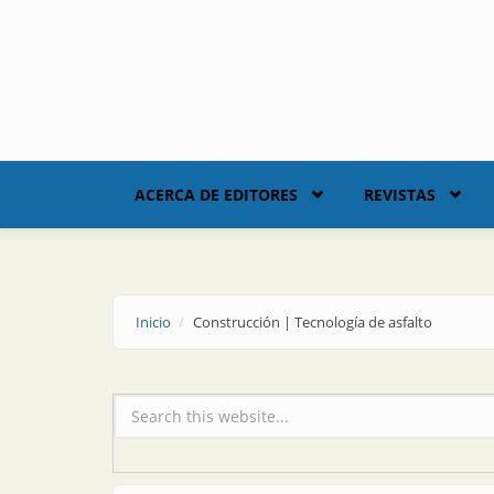
Skip to main content
ACERCA DE EDITORES
REVISTAS
Inicio
Construcción | Tecnología de asfalto
Formulario de búsqueda