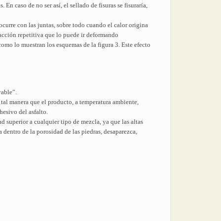
n caso de no ser así, el sellado de fisuras se fisuraría,
curre con las juntas, sobre todo cuando el calor origina
 acción repetitiva que lo puede ir deformando
como lo muestran los esquemas de la figura 3. Este efecto
vable”.
e tal manera que el producto, a temperatura ambiente,
hesivo del asfalto.
ad superior a cualquier tipo de mezcla, ya que las altas
 dentro de la porosidad de las piedras, desaparezca,