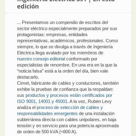
edición
... Presentamos un compendio de escritos del
sector eléctrico especialmente preparados por sus
protagonistas: empresas, entidades
representativas, académicos, profesionales. Como
siempre, lo que se divulga a través de Ingeniería
Eléctrica llega avalado por los miembros de
nuestro consejo editorial
conformado por
especialistas de renombre. En una era en la que la
“noticia falsa” está a la orden del día, bien vale
destacarlo.
Cimet, fabricante de cables y conductores, también
exhibe la pruebas de confianza que la respaldan:
sus
productos y procesos están certificados por
ISO 9001, 14001 y 45001
. A la vez, Rubén Levy
analiza el
proceso de selección de cables y
responsabilidades emergentes
de una instalación
subterránea directa con cables unipolares, en baja
tensión y en servicio para una potencia aproximada
de orden de 500 kVA (≈800 A).