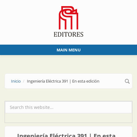
Skip to main content
MAIN MENU
Inicio
Ingeniería Eléctrica 391 | En esta edición
Formulario de búsqueda
Ingeniería Eléctrica 391 | En esta