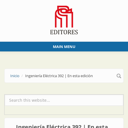
Skip to main content
MAIN MENU
Inicio
Ingeniería Eléctrica 392 | En esta edición
Formulario de búsqueda
Ingeniería Eléctrica 392 | En esta