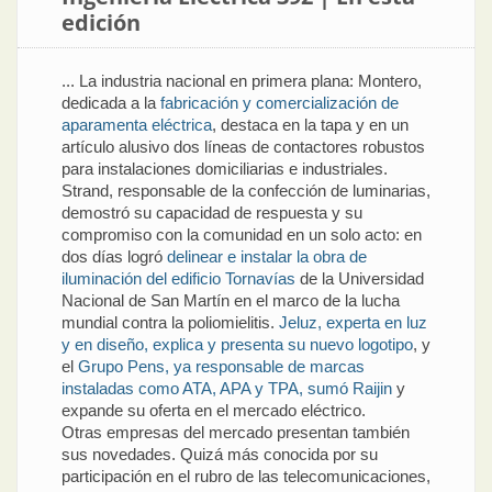
edición
... La industria nacional en primera plana: Montero,
dedicada a la
fabricación y comercialización de
aparamenta eléctrica
, destaca en la tapa y en un
artículo alusivo dos líneas de contactores robustos
para instalaciones domiciliarias e industriales.
Strand, responsable de la confección de luminarias,
demostró su capacidad de respuesta y su
compromiso con la comunidad en un solo acto: en
dos días logró
delinear e instalar la obra de
iluminación del edificio Tornavías
de la Universidad
Nacional de San Martín en el marco de la lucha
mundial contra la poliomielitis.
Jeluz, experta en luz
y en diseño, explica y presenta su nuevo logotipo
, y
el
Grupo Pens, ya responsable de marcas
instaladas como ATA, APA y TPA, sumó Raijin
y
expande su oferta en el mercado eléctrico.
Otras empresas del mercado presentan también
sus novedades. Quizá más conocida por su
participación en el rubro de las telecomunicaciones,