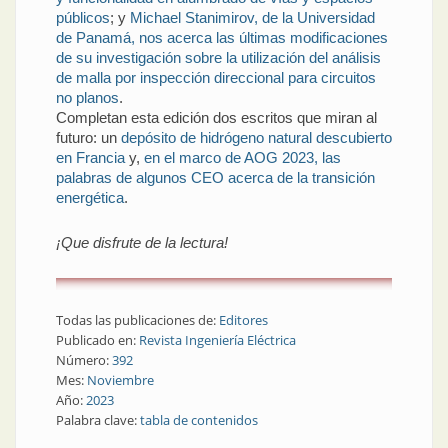
públicos
; y
Michael Stanimirov, de la Universidad
de Panamá, nos acerca las últimas modificaciones
de su investigación sobre la utilización del análisis
de malla por inspección direccional para circuitos
no planos
.
Completan esta edición dos escritos que miran al
futuro: un
depósito de hidrógeno natural descubierto
en Francia
y,
en el marco de AOG 2023, las
palabras de algunos CEO acerca de la transición
energética
.
¡Que disfrute de la lectura!
Todas las publicaciones de:
Editores
Publicado en:
Revista Ingeniería Eléctrica
Número:
392
Mes:
Noviembre
Año:
2023
Palabra clave:
tabla de contenidos