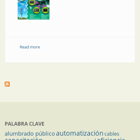
Read more
about Sistema HMI/SCADA
PALABRA CLAVE
automatización
alumbrado público
cables