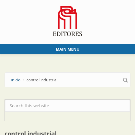
Skip to main content
MAIN MENU
Inicio
control industrial
Formulario de búsqueda
control industrial