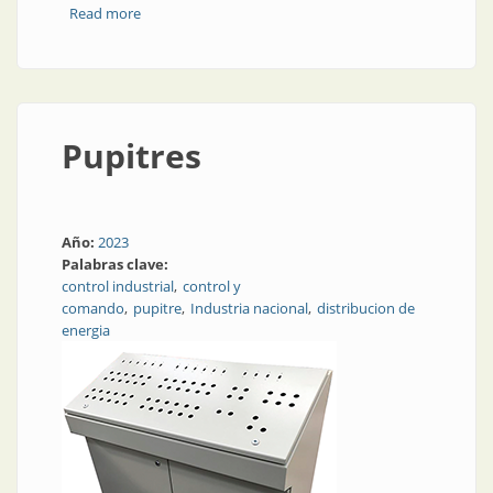
Read more
about Sensor de radar
Pupitres
Año:
2023
Palabras clave:
control industrial
control y
comando
pupitre
Industria nacional
distribucion de
energia