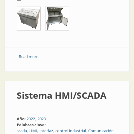
Read more
about Pupitres
Sistema HMI/SCADA
Año:
2022
2023
Palabras clave:
scada
HMI
interfaz
control industrial
Comunicación