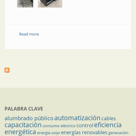
Read more
about Bancos de baterías
PALABRA CLAVE
automatización
alumbrado público
cables
capacitación
eficiencia
control
consumo eléctrico
energética
energías renovables
energía solar
generación