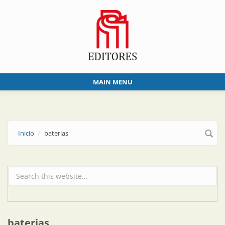
Skip to main content
MAIN MENU
Inicio
baterias
Formulario de búsqueda
baterias