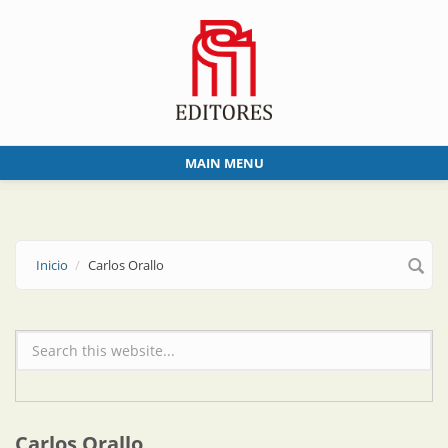
Skip to main content
MAIN MENU
Inicio
Carlos Orallo
Formulario de búsqueda
Carlos Orallo