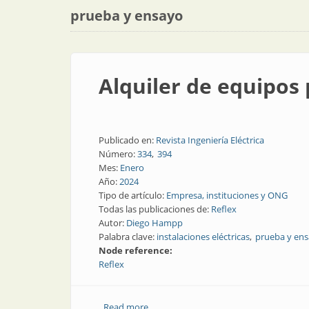
prueba y ensayo
Alquiler de equipos
Publicado en:
Revista Ingeniería Eléctrica
Número:
334
394
Mes:
Enero
Año:
2024
Tipo de artículo:
Empresa, instituciones y ONG
Todas las publicaciones de:
Reflex
Autor:
Diego Hampp
Palabra clave:
instalaciones eléctricas
prueba y en
Node reference:
Reflex
Read more
about Alquiler de equipos para prueba