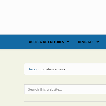
Skip to main content
ACERCA DE EDITORES
REVISTAS
Inicio
prueba y ensayo
Formulario de búsqueda