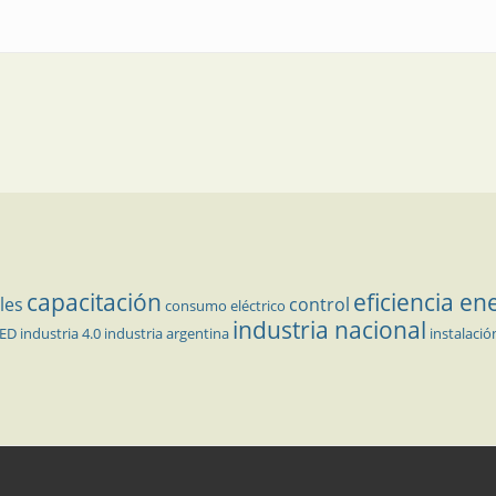
capacitación
eficiencia en
les
control
consumo eléctrico
industria nacional
LED
industria 4.0
industria argentina
instalació