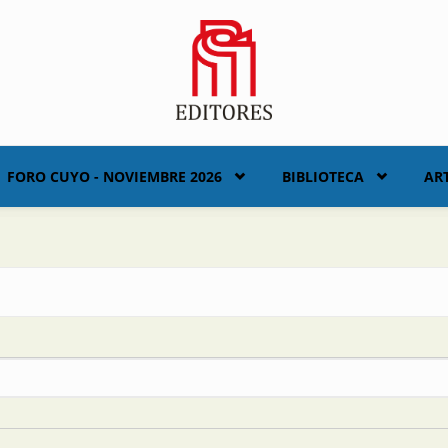
FORO CUYO - NOVIEMBRE 2026
BIBLIOTECA
AR