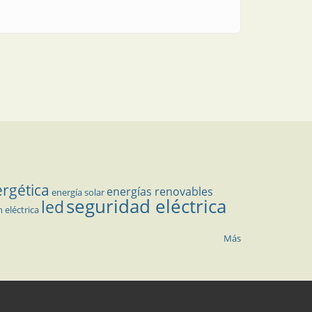
ergética
energías renovables
energía solar
seguridad eléctrica
led
n eléctrica
Más