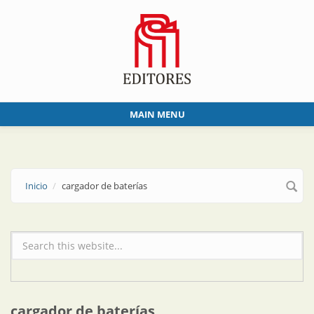
Skip to main content
MAIN MENU
Inicio
cargador de baterías
Formulario de búsqueda
cargador de baterías