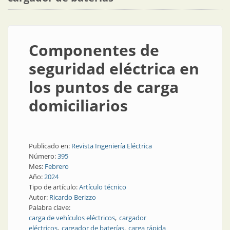
Componentes de
seguridad eléctrica en
los puntos de carga
domiciliarios
Publicado en:
Revista Ingeniería Eléctrica
Número:
395
Mes:
Febrero
Año:
2024
Tipo de artículo:
Artículo técnico
Autor:
Ricardo Berizzo
Palabra clave:
carga de vehículos eléctricos
cargador
eléctricos
cargador de baterías
carga rápida