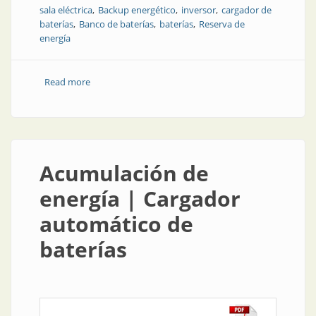
sala eléctrica
Backup energético
inversor
cargador de
baterías
Banco de baterías
baterías
Reserva de
energía
Read more
about Energía de respaldo para salas eléctricas
Acumulación de
energía | Cargador
automático de
baterías