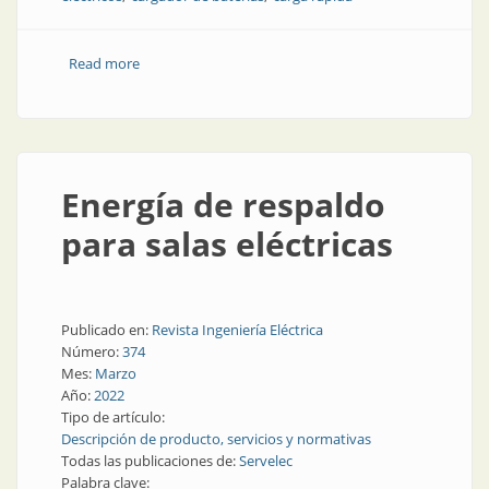
Read more
about Componentes de seguridad eléctrica en los
puntos de carga domiciliarios
Energía de respaldo
para salas eléctricas
Publicado en:
Revista Ingeniería Eléctrica
Número:
374
Mes:
Marzo
Año:
2022
Tipo de artículo:
Descripción de producto, servicios y normativas
Todas las publicaciones de:
Servelec
Palabra clave: