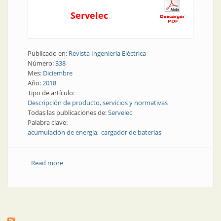
Servelec
Publicado en:
Revista Ingeniería Eléctrica
Número:
338
Mes:
Diciembre
Año:
2018
Tipo de artículo:
Descripción de producto, servicios y normativas
Todas las publicaciones de:
Servelec
Palabra clave:
acumulación de energía
cargador de baterías
Read more
about Acumulación de energía | Cargador
automático de baterías