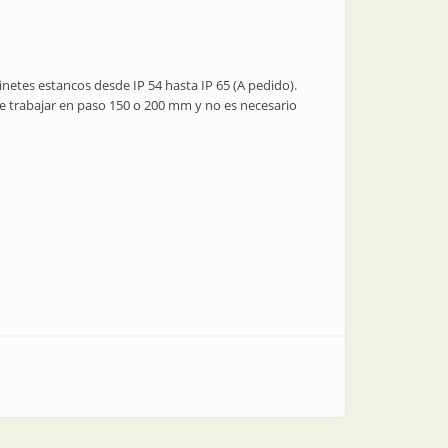
inetes estancos desde IP 54 hasta IP 65 (A pedido).
ede trabajar en paso 150 o 200 mm y no es necesario