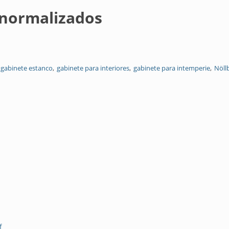
 normalizados
gabinete estanco
gabinete para interiores
gabinete para intemperie
Nöll
f