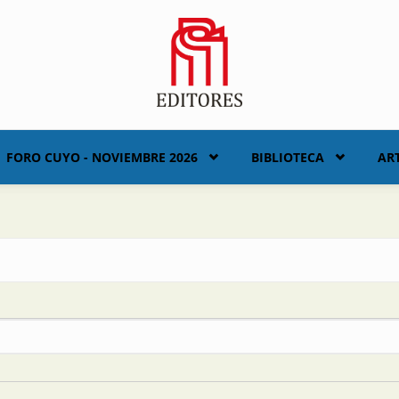
FORO CUYO - NOVIEMBRE 2026
BIBLIOTECA
AR