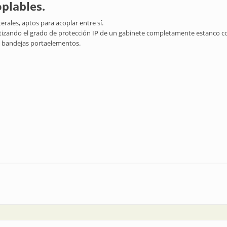
plables.
erales, aptos para acoplar entre sí.
izando el grado de protección IP de un gabinete completamente estanco como
o bandejas portaelementos.