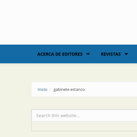
Skip to main content
ACERCA DE EDITORES
REVISTAS
Inicio
gabinete estanco
Formulario de búsqueda