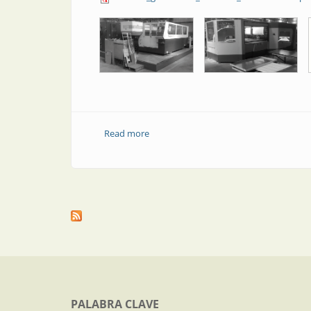
Read more
about Gabinetes estancos normalizado
PALABRA CLAVE