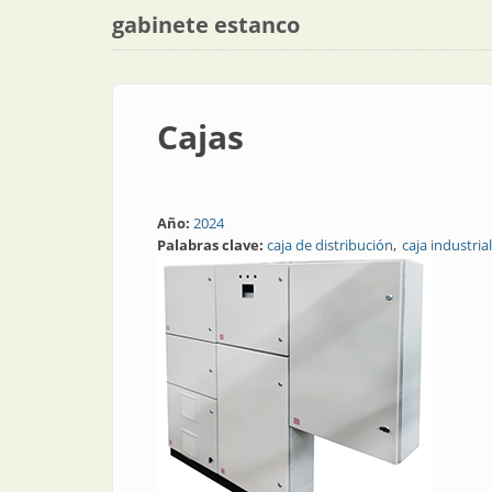
gabinete estanco
Cajas
Año:
2024
Palabras clave:
caja de distribución
caja industrial