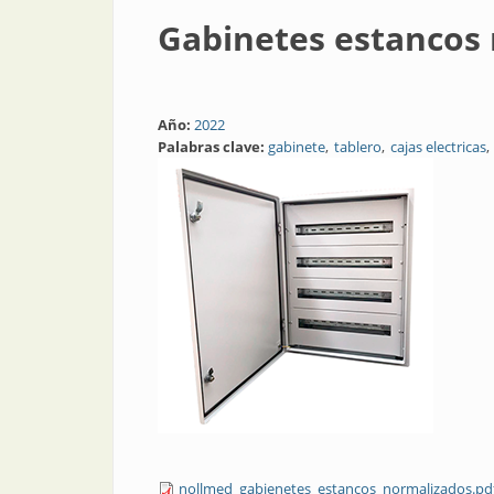
Gabinetes estancos
Año:
2022
Palabras clave:
gabinete
tablero
cajas electricas
nollmed_gabienetes_estancos_normalizados.pd