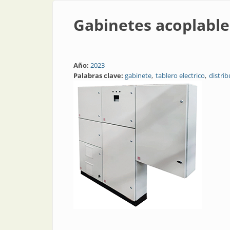
Gabinetes acoplable
Año:
2023
Palabras clave:
gabinete
tablero electrico
distrib