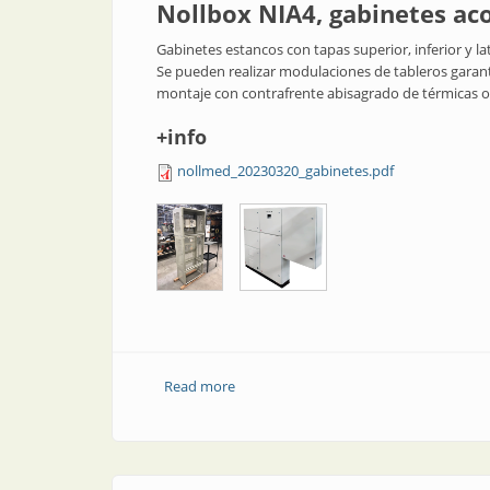
Nollbox NIA4, gabinetes aco
Gabinetes estancos con tapas superior, inferior y lat
Se pueden realizar modulaciones de tableros garant
montaje con contrafrente abisagrado de térmicas 
+info
nollmed_20230320_gabinetes.pdf
Read more
about Gabinetes acoplables