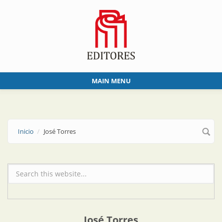
Skip to main content
MAIN MENU
Inicio
José Torres
Formulario de búsqueda
José Torres