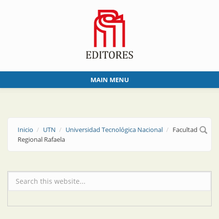
Skip to main content
MAIN MENU
Inicio
UTN
Universidad Tecnológica Nacional
Facultad
Regional Rafaela
Formulario de búsqueda