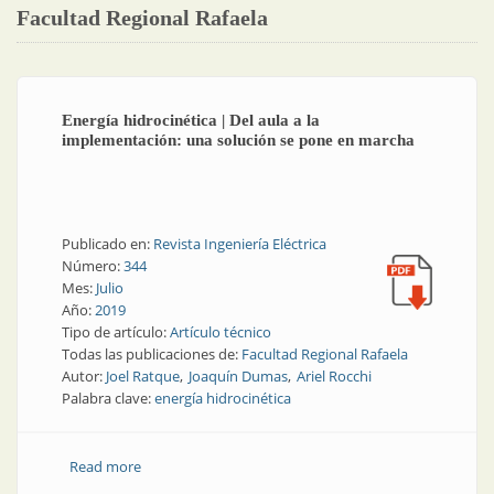
Facultad Regional Rafaela
Energía hidrocinética | Del aula a la
implementación: una solución se pone en marcha
Publicado en:
Revista Ingeniería Eléctrica
Número:
344
Mes:
Julio
Año:
2019
Tipo de artículo:
Artículo técnico
Todas las publicaciones de:
Facultad Regional Rafaela
Autor:
Joel Ratque
Joaquín Dumas
Ariel Rocchi
Palabra clave:
energía hidrocinética
Read more
about Energía hidrocinética | Del aula a la
implementación: una solución se pone en marcha