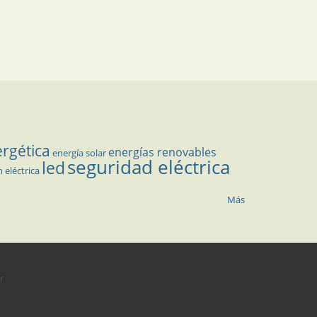
ergética
energías renovables
energía solar
seguridad eléctrica
led
n eléctrica
Más
r