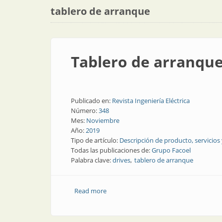
tablero de arranque
Tablero de arranque
Publicado en:
Revista Ingeniería Eléctrica
Número:
348
Mes:
Noviembre
Año:
2019
Tipo de artículo:
Descripción de producto, servicios
Todas las publicaciones de:
Grupo Facoel
Palabra clave:
drives
tablero de arranque
Read more
about Tablero de arranque con variado