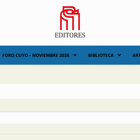
FORO CUYO - NOVIEMBRE 2026
BIBLIOTECA
AR