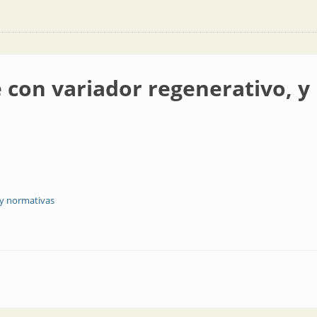
 con variador regenerativo, y
 y normativas
r regenerativo, y más