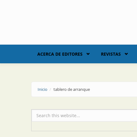
Skip to main content
ACERCA DE EDITORES
REVISTAS
Inicio
tablero de arranque
Formulario de búsqueda